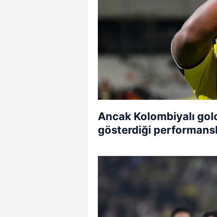
Ancak Kolombiyalı golcü
gösterdiği performansla