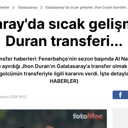
berler
Galatasaray
Galatasaray'da sıcak gelişme! Jhon Duran transferi..
ray'da sıcak geli
Duran transferi...
nsfer haberleri: Fenerbahçe'nin sezon başında Al Nas
ayırdığı Jhon Duran'ın Galatasaray'a transfer olmak i
 golcünün transferiyle ilgili kararını verdi. İşte detay
HABERLER)
6 Mayıs 2026 18:52