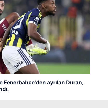
e Fenerbahçe'den ayrılan Duran,
ndı.