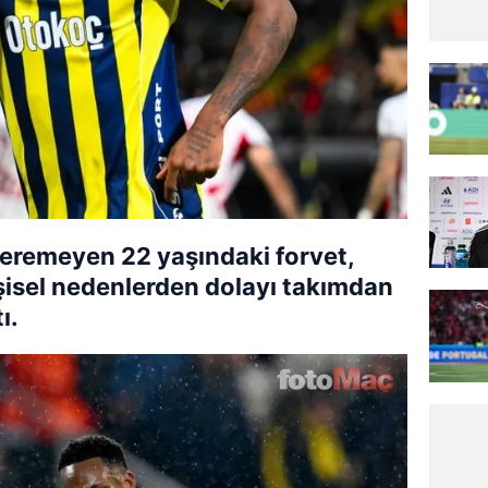
veremeyen 22 yaşındaki forvet,
şisel nedenlerden dolayı takımdan
ı.