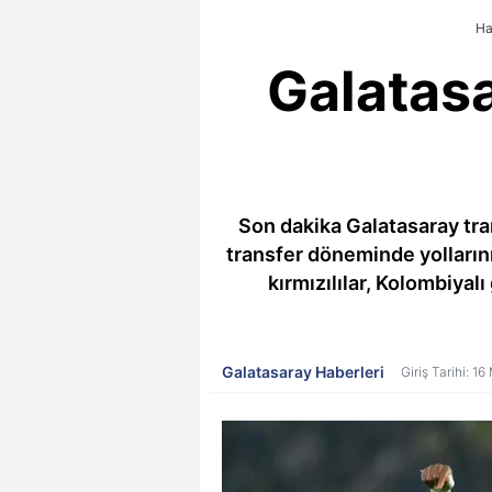
Ha
Galatasa
Son dakika Galatasaray tra
transfer döneminde yollarını 
kırmızılılar, Kolombiyalı
Galatasaray Haberleri
Giriş Tarihi: 1