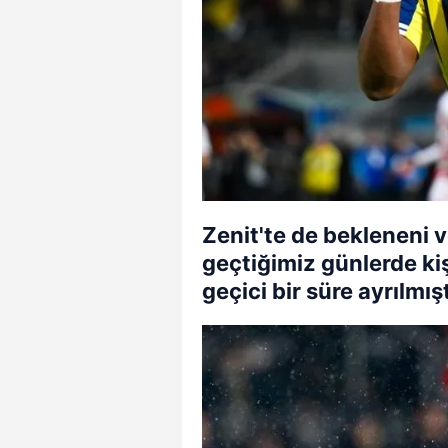
Zenit'te de bekleneni 
geçtiğimiz günlerde ki
geçici bir süre ayrılmışt