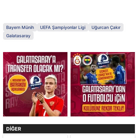
Bayern Münih
UEFA Şampiyonlar Ligi
Uğurcan Çakır
Galatasaray
DİĞER