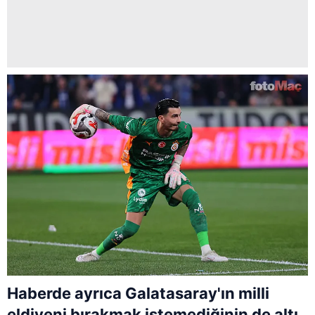
Haberde ayrıca Galatasaray'ın milli
eldiveni bırakmak istemediğinin de altı