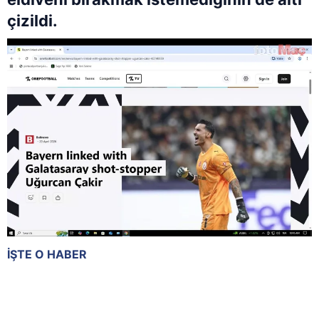
çizildi.
İŞTE O HABER