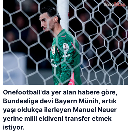
Onefootball'da yer alan habere göre,
Bundesliga devi Bayern Münih, artık
yaşı oldukça ilerleyen Manuel Neuer
yerine milli eldiveni transfer etmek
istiyor.