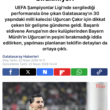
UEFA Şampiyonlar Ligi'nde sergilediği
performansla öne çıkan Galatasaray'ın 30
yaşındaki milli kalecisi Uğurcan Çakır için dikkat
çeken bir gelişme gündeme geldi. Başarılı
eldivene Avrupa'nın dev kulüplerinden Bayern
Münih'in Uğurcan'ın peşini bırakmadığı iddia
edilirken, yapılması planlanan teklifin detayları da
ortaya çıktı.
Galatasaray Haberleri
Giriş Tarihi: 22 Nisan 2026 14:11
Güncelleme Tarihi: 22 Nisan 2026 14:44