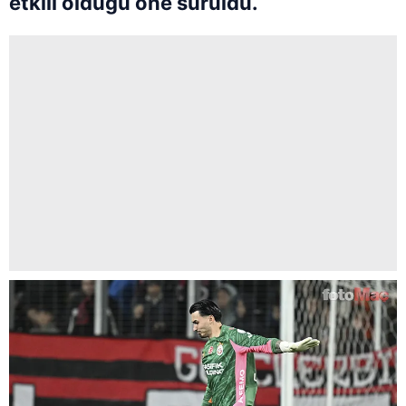
etkili olduğu öne sürüldü.