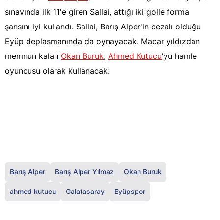
sınavında ilk 11'e giren Sallai, attığı iki golle forma
şansını iyi kullandı. Sallai, Barış Alper'in cezalı olduğu
Eyüp deplasmanında da oynayacak. Macar yıldızdan
memnun kalan
Okan Buruk
,
Ahmed Kutucu
'yu hamle
oyuncusu olarak kullanacak.
Barış Alper
Barış Alper Yılmaz
Okan Buruk
ahmed kutucu
Galatasaray
Eyüpspor