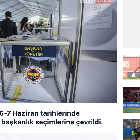
6-7 Haziran tarihlerinde
 başkanlık seçimlerine çevrildi.