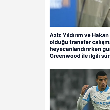
Aziz Yıldırım ve Hakan
olduğu transfer çalışma
heyecanlandırırken g
Greenwood ile ilgili sü