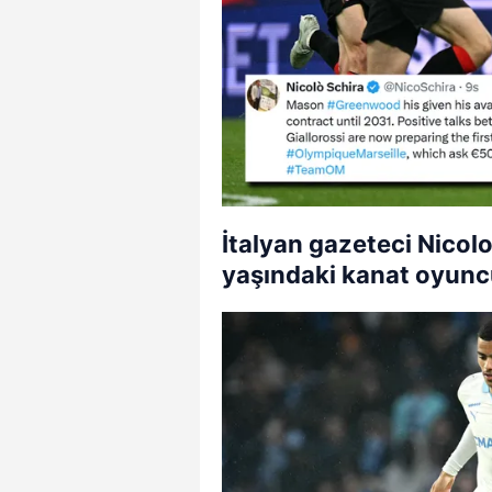
İtalyan gazeteci Nicol
yaşındaki kanat oyuncu