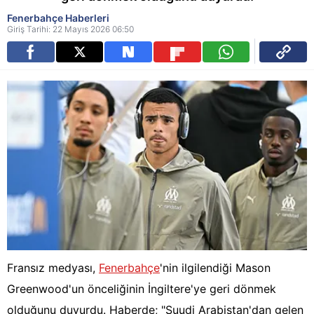
Fenerbahçe Haberleri
Giriş Tarihi: 22 Mayıs 2026 06:50
Fransız medyası,
Fenerbahçe
'nin ilgilendiği Mason
Greenwood'un önceliğinin İngiltere'ye geri dönmek
olduğunu duyurdu. Haberde; "Suudi Arabistan'dan gelen