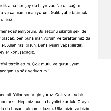
dik ama her şey de hayır var. Ne olacağını
ra ve camiama inanıyorum. Galibiyetle bitirmek
dileriz.
emek istemiyorum. Bu sezonu sıkıntılı şekilde
r olacak, ben buna inanıyorum ve taraftarımız da
er, Allah razı olsun. Daha iyisini yapabilirdik,
şeyler konuşacağız.
e'yi tercih ettim. Çok mutlu ve gururluyum.
tacağımıza söz veriyorum."
nemli. Yıllar sonra gidiyoruz. Çok yorucu bir
nı farklı. Hepimiz bunun hayalini kurduk. Oraya
da da başarılı olmamız lazım. Ülkemizin ve bizim