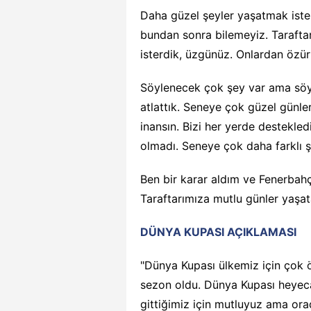
Daha güzel şeyler yaşatmak ister
bundan sonra bilemeyiz. Tarafta
isterdik, üzgünüz. Onlardan özür 
Söylenecek çok şey var ama söyl
atlattık. Seneye çok güzel günle
inansın. Bizi her yerde destekledil
olmadı. Seneye çok daha farklı 
Ben bir karar aldım ve Fenerbahç
Taraftarımıza mutlu günler yaşa
DÜNYA KUPASI AÇIKLAMASI
"Dünya Kupası ülkemiz için çok ö
sezon oldu. Dünya Kupası heyeca
gittiğimiz için mutluyuz ama ora