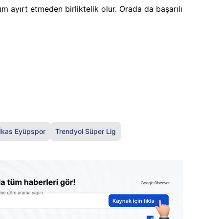
ım ayırt etmeden birliktelik olur. Orada da başarılı
İkas Eyüpspor
Trendyol Süper Lig