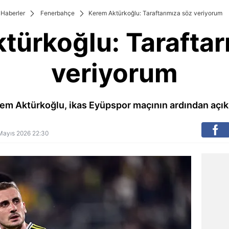
Haberler
Fenerbahçe
Kerem Aktürkoğlu: Taraftarımıza söz veriyorum
türkoğlu: Taraftar
veriyorum
em Aktürkoğlu, ikas Eyüpspor maçının ardından açık
7 Mayıs 2026 22:30