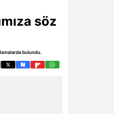
ımıza söz
lamalarda bulundu.