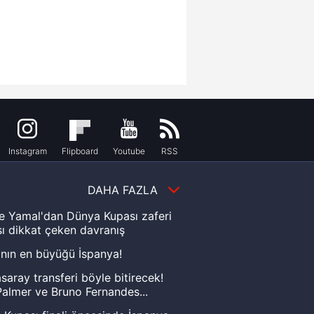
Instagram
Flipboard
Youtube
RSS
DAHA FAZLA
e Yamal'dan Dünya Kupası zaferi
ı dikkat çeken davranış
nın en büyüğü İspanya!
saray transferi böyle bitirecek!
almer ve Bruno Fernandes...