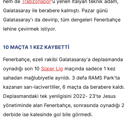
hem de
Trabzonspor
'u yenen İtalyan teknik adam,
Galatasaray ile berabere kalmıştı. Pazar günü
Galatasaray'ı da devirip, tüm dengeleri Fenerbahçe
lehine çevirmek istiyor.
10 MAÇTA 1 KEZ KAYBETTİ
Fenerbahçe, ezeli rakibi Galatasaray'a deplasmanda
oynadığı son 10
Süper Lig
maçında sadece 1 kez
sahadan mağlubiyetle ayrıldı. 3 defa RAMS Park'ta
kazanan sarı-lacivertliler, 6 maçta da berabere kaldı.
Deplasmandaki tek yenilgisini 2022- 23'te Jesus
yönetiminde alan Fenerbahçe, sonrasında oynadığı 2
derbide ise kalesinde gol bile görmedi.