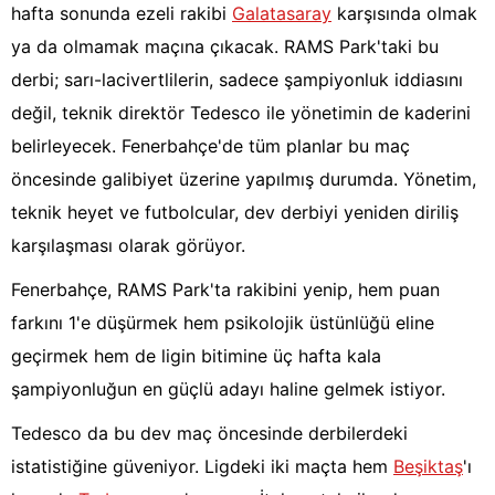
hafta sonunda ezeli rakibi
Galatasaray
karşısında olmak
ya da olmamak maçına çıkacak. RAMS Park'taki bu
derbi; sarı-lacivertlilerin, sadece şampiyonluk iddiasını
değil, teknik direktör Tedesco ile yönetimin de kaderini
belirleyecek. Fenerbahçe'de tüm planlar bu maç
öncesinde galibiyet üzerine yapılmış durumda. Yönetim,
teknik heyet ve futbolcular, dev derbiyi yeniden diriliş
karşılaşması olarak görüyor.
Fenerbahçe, RAMS Park'ta rakibini yenip, hem puan
farkını 1'e düşürmek hem psikolojik üstünlüğü eline
geçirmek hem de ligin bitimine üç hafta kala
şampiyonluğun en güçlü adayı haline gelmek istiyor.
Tedesco da bu dev maç öncesinde derbilerdeki
istatistiğine güveniyor. Ligdeki iki maçta hem
Beşiktaş
'ı