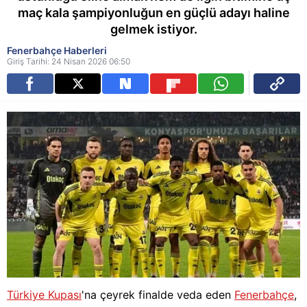
maç kala şampiyonluğun en güçlü adayı haline
gelmek istiyor.
Fenerbahçe Haberleri
Giriş Tarihi: 24 Nisan 2026 06:50
Türkiye Kupası
'na çeyrek finalde veda eden
Fenerbahçe
,