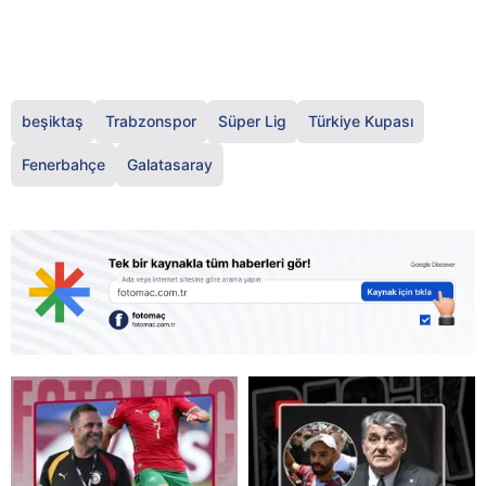
beşiktaş
Trabzonspor
Süper Lig
Türkiye Kupası
Fenerbahçe
Galatasaray