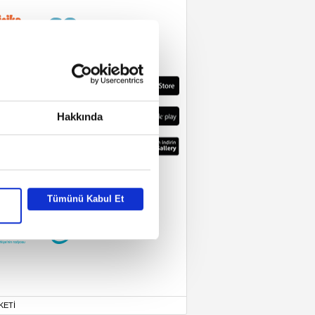
Hakkında
Tümünü Kabul Et
KETİ