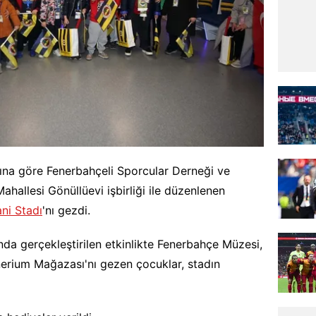
sına göre Fenerbahçeli Sporcular Derneği ve
ahallesi Gönüllüevi işbirliği ile düzenlenen
ni Stadı
'nı gezdi.
 gerçekleştirilen etkinlikte Fenerbahçe Müzesi,
erium Mağazası'nı gezen çocuklar, stadın