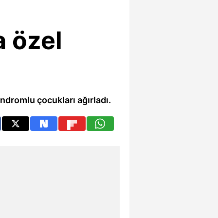
 özel
dromlu çocukları ağırladı.