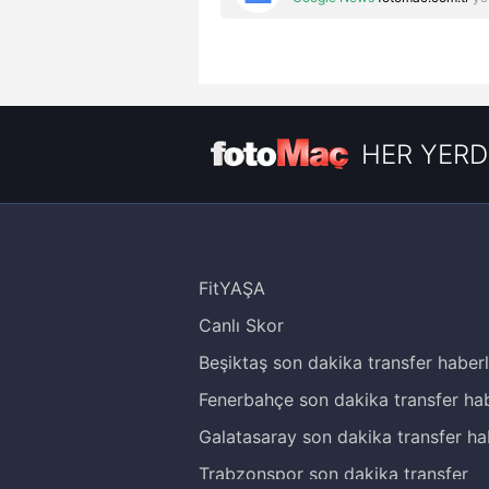
HER YERD
FitYAŞA
Canlı Skor
Beşiktaş son dakika transfer haberl
Fenerbahçe son dakika transfer hab
Galatasaray son dakika transfer ha
Trabzonspor son dakika transfer