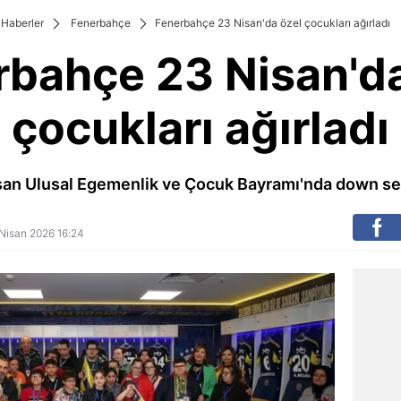
Haberler
Fenerbahçe
Fenerbahçe 23 Nisan'da özel çocukları ağırladı
rbahçe 23 Nisan'da
çocukları ağırladı
an Ulusal Egemenlik ve Çocuk Bayramı'nda down sen
3 Nisan 2026 16:24