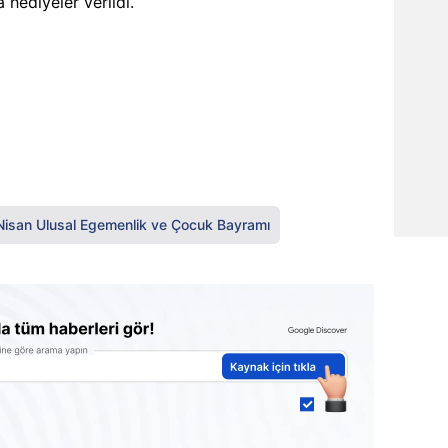
hediyeler verildi.
Nisan Ulusal Egemenlik ve Çocuk Bayramı