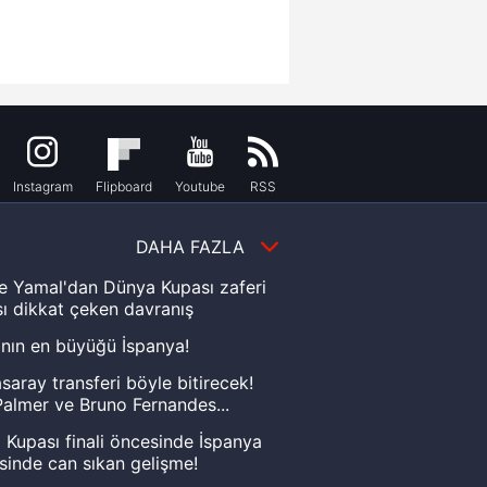
Instagram
Flipboard
Youtube
RSS
DAHA FAZLA
e Yamal'dan Dünya Kupası zaferi
ı dikkat çeken davranış
nın en büyüğü İspanya!
saray transferi böyle bitirecek!
almer ve Bruno Fernandes...
Kupası finali öncesinde İspanya
sinde can sıkan gelişme!