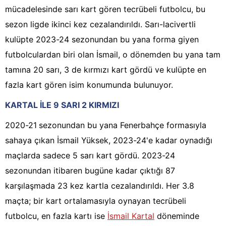
mücadelesinde sarı kart gören tecrübeli futbolcu, bu
sezon ligde ikinci kez cezalandırıldı. Sarı-lacivertli
kulüpte 2023-24 sezonundan bu yana forma giyen
futbolculardan biri olan İsmail, o dönemden bu yana tam
tamına 20 sarı, 3 de kırmızı kart gördü ve kulüpte en
fazla kart gören isim konumunda bulunuyor.
KARTAL İLE 9 SARI 2 KIRMIZI
2020-21
sezonundan bu yana Fenerbahçe formasıyla
sahaya çıkan İsmail Yüksek, 2023-24'e kadar oynadığı
maçlarda sadece 5 sarı kart gördü. 2023-24
sezonundan itibaren bugüne kadar çıktığı 87
karşılaşmada 23 kez kartla cezalandırıldı. Her 3.8
maçta; bir kart ortalamasıyla oynayan tecrübeli
futbolcu, en fazla kartı ise
İsmail Kartal
döneminde