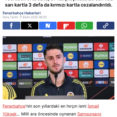
sarı kartla 3 defa da kırmızı kartla cezalandırıldı.
Fenerbahçe Haberleri
Giriş Tarihi: 11 Ekim 2025 06:50
Fenerbahçe
'nin
son yıllardaki en hırçın ismi
İsmail
Yüksek
... Milli ara öncesinde oynanan
Samsunspor