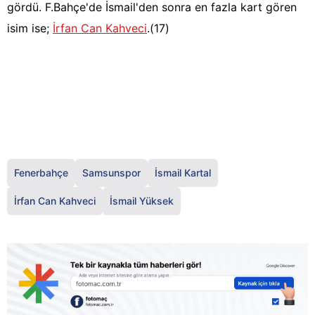
gördü. F.Bahçe'de İsmail'den sonra en fazla kart gören
isim ise;
İrfan Can Kahveci
.(17)
Fenerbahçe
Samsunspor
İsmail Kartal
İrfan Can Kahveci
İsmail Yüksek