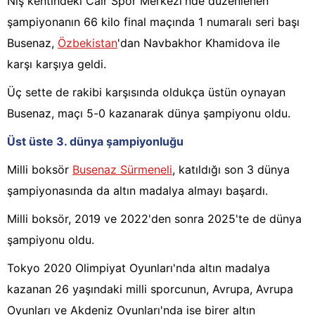
Niş kentindeki Cair Spor Merkezi'nde düzenlenen
şampiyonanın 66 kilo final maçında 1 numaralı seri başı
Busenaz,
Özbekistan
'dan Navbakhor Khamidova ile
karşı karşıya geldi.
Üç sette de rakibi karşısında oldukça üstün oynayan
Busenaz, maçı 5-0 kazanarak dünya şampiyonu oldu.
Üst üste 3. dünya şampiyonluğu
Milli boksör
Busenaz Sürmeneli
, katıldığı son 3 dünya
şampiyonasında da altın madalya almayı başardı.
Milli boksör, 2019 ve 2022'den sonra 2025'te de dünya
şampiyonu oldu.
Tokyo 2020 Olimpiyat Oyunları'nda altın madalya
kazanan 26 yaşındaki milli sporcunun, Avrupa, Avrupa
Oyunları ve Akdeniz Oyunları'nda ise birer altın