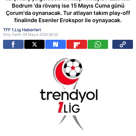
Bodrum 'da rövanş ise 15 Mayıs Cuma günü
Çorum'da oynanacak. Tur atlayan takım play-off
finalinde Esenler Erokspor ile oynayacak.
TFF 1.Lig Haberleri
Giriş Tarihi: 09 Mayıs 2026 06:50