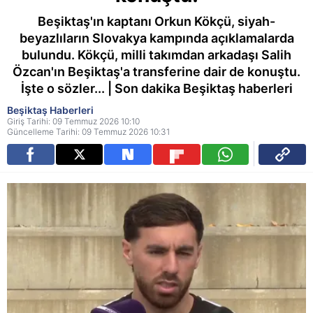
Beşiktaş'ın kaptanı Orkun Kökçü, siyah-
beyazlıların Slovakya kampında açıklamalarda
bulundu. Kökçü, milli takımdan arkadaşı Salih
Özcan'ın Beşiktaş'a transferine dair de konuştu.
İşte o sözler... | Son dakika Beşiktaş haberleri
Beşiktaş Haberleri
Giriş Tarihi: 09 Temmuz 2026 10:10
Güncelleme Tarihi: 09 Temmuz 2026 10:31