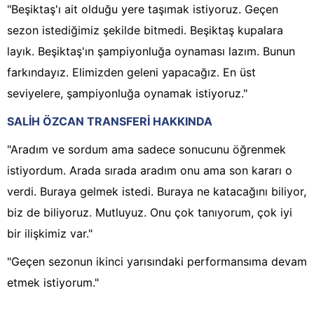
"Beşiktaş'ı ait olduğu yere taşımak istiyoruz. Geçen
sezon istediğimiz şekilde bitmedi. Beşiktaş kupalara
layık. Beşiktaş'ın şampiyonluğa oynaması lazım. Bunun
farkındayız. Elimizden geleni yapacağız. En üst
seviyelere, şampiyonluğa oynamak istiyoruz."
SALİH ÖZCAN TRANSFERİ HAKKINDA
"Aradım ve sordum ama sadece sonucunu öğrenmek
istiyordum. Arada sırada aradım onu ama son kararı o
verdi. Buraya gelmek istedi. Buraya ne katacağını biliyor,
biz de biliyoruz. Mutluyuz. Onu çok tanıyorum, çok iyi
bir ilişkimiz var."
"Geçen sezonun ikinci yarısındaki performansıma devam
etmek istiyorum."