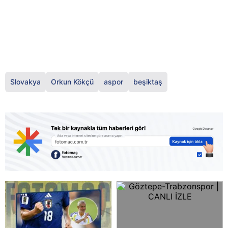
Slovakya
Orkun Kökçü
aspor
beşiktaş