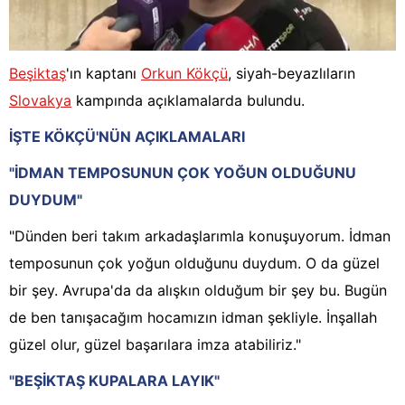
Beşiktaş
'ın kaptanı
Orkun Kökçü
, siyah-beyazlıların
Slovakya
kampında açıklamalarda bulundu.
İŞTE KÖKÇÜ'NÜN AÇIKLAMALARI
"İDMAN TEMPOSUNUN ÇOK YOĞUN OLDUĞUNU
DUYDUM"
"Dünden beri takım arkadaşlarımla konuşuyorum. İdman
temposunun çok yoğun olduğunu duydum. O da güzel
bir şey. Avrupa'da da alışkın olduğum bir şey bu. Bugün
de ben tanışacağım hocamızın idman şekliyle. İnşallah
güzel olur, güzel başarılara imza atabiliriz."
"BEŞİKTAŞ KUPALARA LAYIK"