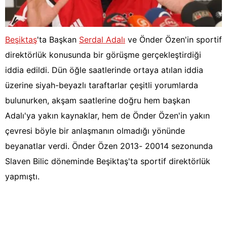
Beşiktaş
'ta Başkan
Serdal Adalı
ve Önder Özen'in sportif
direktörlük konusunda bir görüşme gerçekleştirdiği
iddia edildi. Dün öğle saatlerinde ortaya atılan iddia
üzerine siyah-beyazlı taraftarlar çeşitli yorumlarda
bulunurken, akşam saatlerine doğru hem başkan
Adalı'ya yakın kaynaklar, hem de Önder Özen'in yakın
çevresi böyle bir anlaşmanın olmadığı yönünde
beyanatlar verdi. Önder Özen 2013- 20014 sezonunda
Slaven Bilic döneminde Beşiktaş'ta sportif direktörlük
yapmıştı.