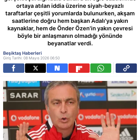
ortaya atılan iddia üzerine siyah-beyazlı
taraftarlar çeşitli yorumlarda bulunurken, akşam
saatlerine doğru hem başkan Adalı'ya yakın
kaynaklar, hem de Önder Özen'in yakın çevresi
böyle bir anlaşmanın olmadığı yönünde
beyanatlar verdi.
Beşiktaş Haberleri
Giriş Tarihi: 08 Mayıs 2026 06:50