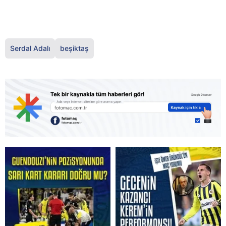
Serdal Adalı
beşiktaş