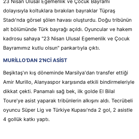
23 Nisan Ulusal Egemenlik ve Çocuk Bayramı
dolayısıyla koltuklara bırakılan bayraklar Tüpraş
Stadı'nda görsel şölen havası oluşturdu. Doğu tribünün
alt bölümünde Türk bayrağı açıldı. Oyuncular ve hakem
kadrosu sahaya "23 Nisan Ulusal Egemenlik ve Çocuk
Bayramımız kutlu olsun" pankartıyla çıktı.
MURİLLO'DAN 2'NCİ ASİST
Beşiktaş'ın kış döneminde Marsilya'dan transfer ettiği
Amir Murillo, Alanyaspor karşısında etkili bindirmeleriyle
dikkat çekti. Panamalı sağ bek, ilk golde El Bilal
Toure'ye asist yaparak tribünlerin alkışını aldı. Tecrübeli
oyuncu Süper Lig ve Türkiye Kupası'nda 2 gol, 2 asistle
4 gollük katkı yaptı.