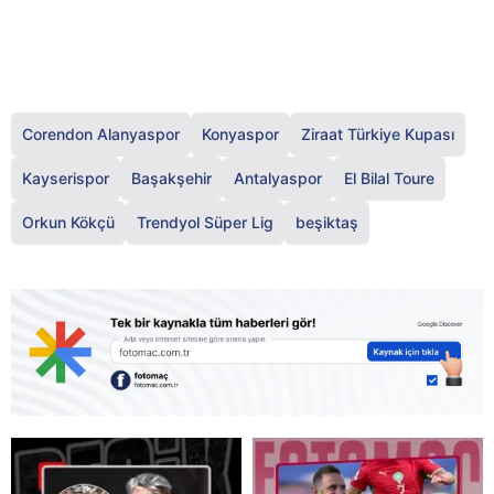
Corendon Alanyaspor
Konyaspor
Ziraat Türkiye Kupası
Kayserispor
Başakşehir
Antalyaspor
El Bilal Toure
Orkun Kökçü
Trendyol Süper Lig
beşiktaş