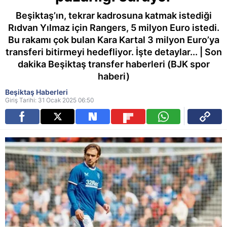
Beşiktaş’ın, tekrar kadrosuna katmak istediği
Rıdvan Yılmaz için Rangers, 5 milyon Euro istedi.
Bu rakamı çok bulan Kara Kartal 3 milyon Euro’ya
transferi bitirmeyi hedefliyor. İşte detaylar... | Son
dakika Beşiktaş transfer haberleri (BJK spor
haberi)
Beşiktaş Haberleri
Giriş Tarihi: 31 Ocak 2025 06:50