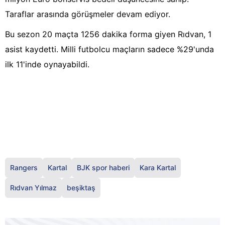
Taraflar arasında görüşmeler devam ediyor.
Bu sezon 20 maçta 1256 dakika forma giyen Rıdvan, 1
asist kaydetti. Milli futbolcu maçların sadece %29'unda
ilk 11'inde oynayabildi.
Rangers
Kartal
BJK spor haberi
Kara Kartal
Rıdvan Yılmaz
beşiktaş