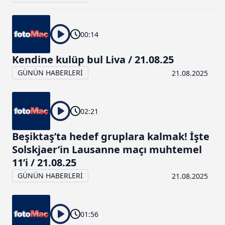
00:14
Kendine kulüp bul Liva / 21.08.25
GÜNÜN HABERLERİ
21.08.2025
02:21
Beşiktaş’ta hedef gruplara kalmak! İşte
Solskjaer’in Lausanne maçı muhtemel
11’i / 21.08.25
GÜNÜN HABERLERİ
21.08.2025
01:56