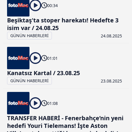
00:34
Beşiktaş'ta stoper harekatı! Hedefte 3
isim var / 24.08.25
GÜNÜN HABERLERİ
24.08.2025
01:01
Kanatsız Kartal / 23.08.25
GÜNÜN HABERLERİ
23.08.2025
01:08
TRANSFER HABERİ - Fenerbahçe’nin yeni
hedefi Youri Tielemans! İşte Aston