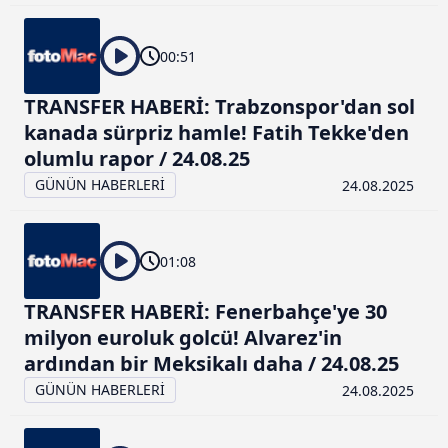
00:51
TRANSFER HABERİ: Trabzonspor'dan sol
kanada sürpriz hamle! Fatih Tekke'den
olumlu rapor / 24.08.25
GÜNÜN HABERLERİ
24.08.2025
01:08
TRANSFER HABERİ: Fenerbahçe'ye 30
milyon euroluk golcü! Alvarez'in
ardından bir Meksikalı daha / 24.08.25
GÜNÜN HABERLERİ
24.08.2025