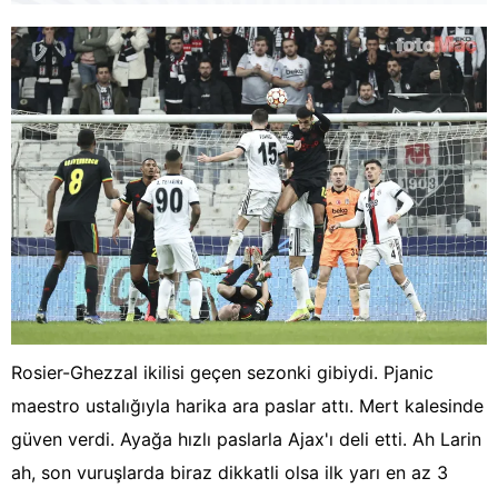
Rosier-Ghezzal ikilisi geçen sezonki gibiydi. Pjanic
maestro ustalığıyla harika ara paslar attı. Mert kalesinde
güven verdi. Ayağa hızlı paslarla Ajax'ı deli etti. Ah Larin
ah, son vuruşlarda biraz dikkatli olsa ilk yarı en az 3