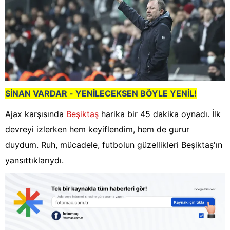
SİNAN VARDAR - YENİLECEKSEN BÖYLE YENİL!
Ajax karşısında
Beşiktaş
harika bir 45 dakika oynadı. İlk
devreyi izlerken hem keyiflendim, hem de gurur
duydum. Ruh, mücadele, futbolun güzellikleri Beşiktaş'ın
yansıttıklarıydı.