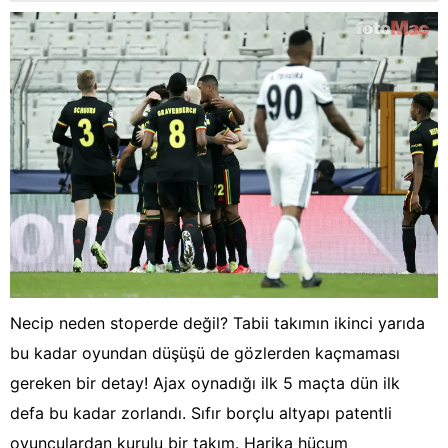
Necip neden stoperde değil? Tabii takımın ikinci yarıda
bu kadar oyundan düşüşü de gözlerden kaçmaması
gereken bir detay! Ajax oynadığı ilk 5 maçta dün ilk
defa bu kadar zorlandı. Sıfır borçlu altyapı patentli
oyunculardan kurulu bir takım. Harika hücum