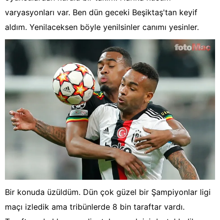
varyasyonları var. Ben dün geceki Beşiktaş'tan keyif
aldım. Yenilaceksen böyle yenilsinler canımı yesinler.
Bir konuda üzüldüm. Dün çok güzel bir Şampiyonlar ligi
maçı izledik ama tribünlerde 8 bin taraftar vardı.