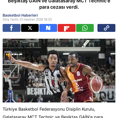
Beşiktaş GAİN ve Galatasaray MCT Technic'e
para cezası verdi.
Basketbol Haberleri
Giriş Tarihi: 01 Haziran 2026 18:35
Türkiye Basketbol Federasyonu Disiplin Kurulu,
Galatasaray MCT Technic ve Beşiktaş GAİN'e para