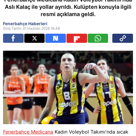
Aslı Kalaç ile yollar ayrıldı. Kulüpten konuyla ilgili
resmi açıklama geldi.
Fenerbahçe Haberleri
Giriş Tarihi: 01 Haziran 2026 16:49
Fenerbahçe Medicana
Kadın Voleybol Takımı'nda sıcak