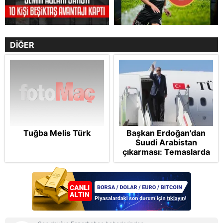
DİĞER
Tuğba Melis Türk
Başkan Erdoğan'dan
Suudi Arabistan
çıkarması: Temaslarda
bulunacak