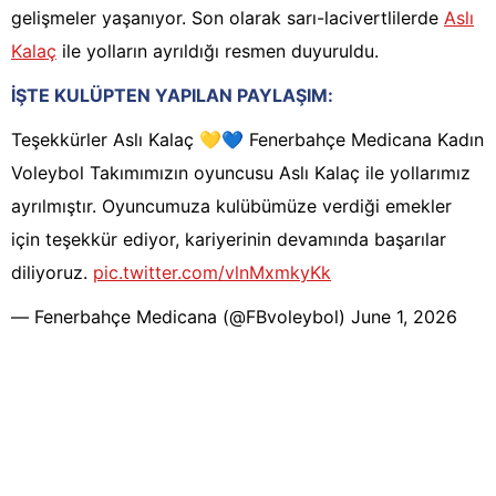
gelişmeler yaşanıyor. Son olarak sarı-lacivertlilerde
Aslı
Kalaç
ile yolların ayrıldığı resmen duyuruldu.
İŞTE KULÜPTEN YAPILAN PAYLAŞIM:
Teşekkürler Aslı Kalaç 💛💙 Fenerbahçe Medicana Kadın
Voleybol Takımımızın oyuncusu Aslı Kalaç ile yollarımız
ayrılmıştır. Oyuncumuza kulübümüze verdiği emekler
için teşekkür ediyor, kariyerinin devamında başarılar
diliyoruz.
pic.twitter.com/vlnMxmkyKk
— Fenerbahçe Medicana (@FBvoleybol)
June 1, 2026