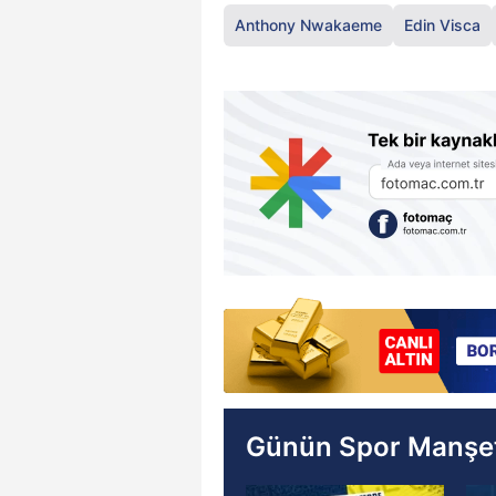
Anthony Nwakaeme
Edin Visca
Günün Spor Manşet