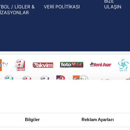
BİZE
BOL / LİGLER &
VERİ POLİTİKASI
ULAŞIN
İZASYONLAR
Bilgiler
Reklam Ayarları