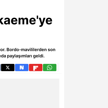
kaeme'ye
or. Bordo-mavililerden son
da paylaşımları geldi.