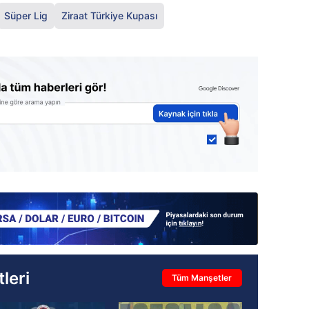
Süper Lig
Ziraat Türkiye Kupası
leri
Tüm Manşetler