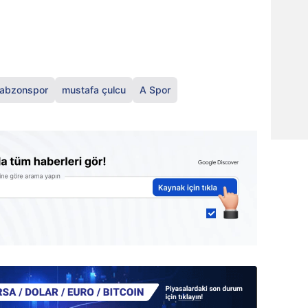
rabzonspor
mustafa çulcu
A Spor