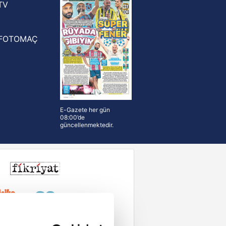
TV
FOTOMAÇ
E-Gazete her gün
08:00’de
güncellenmektedir.