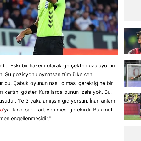
landı: "Eski bir hakem olarak gerçekten üzülüyorum.
. Şu pozisyonu oynatsan tüm ülke seni
r bu. Çabuk oyunun nasıl olması gerektiğine bir
rı kartını göster. Kurallarda bunun izahı yok. Bu,
tüsüdür. 1'e 3 yakalamışsın gidiyorsun. İnan anlam
ha
'ya ikinci sarı kart verilmesi gerekirdi. Bu umut
men engellenmesidir."