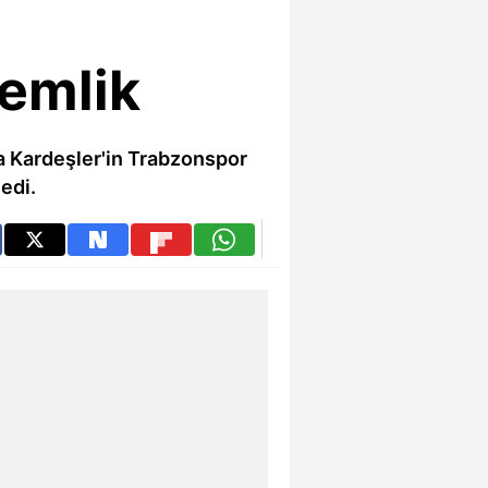
kemlik
 Kardeşler'in Trabzonspor
edi.