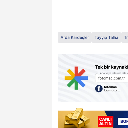
Arda Kardeşler
Tayyip Talha
T