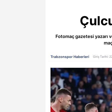
Çulcu
Fotomaç gazetesi yazarı 
maç
Trabzonspor Haberleri
Giriş Tarihi: 