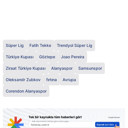
Süper Lig
Fatih Tekke
Trendyol Süper Lig
Türkiye Kupası
Göztepe
Joao Pereira
Ziraat Türkiye Kupası
Alanyaspor
Samsunspor
Oleksandr Zubkov
fırtına
Avrupa
Corendon Alanyaspor