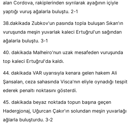
alan Cordova, rakiplerinden sıyrılarak ayağının içiyle
yaptığı vuruş ağalarla buluştu. 2-1
38.dakikada Zubkov'un pasında topla buluşan Sıkan'ın
vuruşunda meşin yuvarlak kaleci Ertuğrul'un sağından
ağalarla buluştu. 3-1
40. dakikada Malheiro'nun uzak mesafeden vuruşunda
top kaleci Ertuğrul'da kaldı.
44. dakikada VAR uyarısıyla kenara gelen hakem Ali
Şansalan, ceza sahasında Visca'nın eliyle oynadığı tespit
ederek penaltı noktasını gösterdi.
45. dakikada beyaz noktada topun başına geçen
Hadergjonaj, Uğurcan Çakır'ın solundan meşin yuvarlağı
ağlarla buluşturdu. 3-2