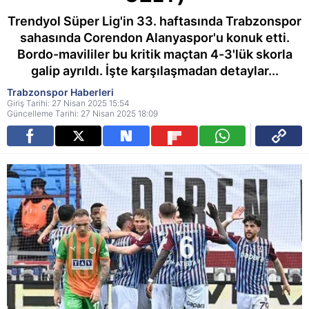
Trendyol Süper Lig'in 33. haftasında Trabzonspor
sahasında Corendon Alanyaspor'u konuk etti.
Bordo-mavililer bu kritik maçtan 4-3'lük skorla
galip ayrıldı. İşte karşılaşmadan detaylar...
Trabzonspor Haberleri
Giriş Tarihi: 27 Nisan 2025 15:54
Güncelleme Tarihi: 27 Nisan 2025 18:09