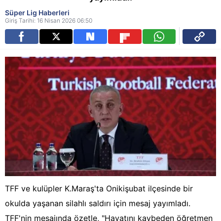
Süper Lig Haberleri
Giriş Tarihi: 16 Nisan 2026 06:50
TFF ve kulüpler K.Maraş'ta Onikişubat ilçesinde bir
okulda yaşanan silahlı saldırı için mesaj yayımladı.
TFF'nin mesajında özetle, "Hayatını kaybeden öğretmen