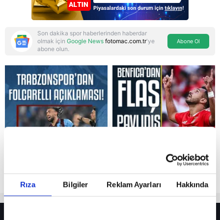
detayları
Son dakika spor haberlerinden haberdar
olmak için
Google News
fotomac.com.tr
'ye
Abone Ol
abone olun.
Reddet
Rıza
Bilgiler
Reklam Ayarları
Hakkında
HER YERDE!