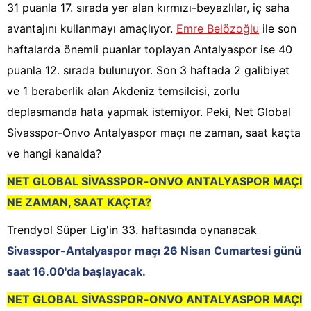
31 puanla 17. sırada yer alan kırmızı-beyazlılar, iç saha
avantajını kullanmayı amaçlıyor.
Emre Belözoğlu
ile son
haftalarda önemli puanlar toplayan Antalyaspor ise 40
puanla 12. sırada bulunuyor. Son 3 haftada 2 galibiyet
ve 1 beraberlik alan Akdeniz temsilcisi, zorlu
deplasmanda hata yapmak istemiyor. Peki, Net Global
Sivasspor-Onvo Antalyaspor maçı ne zaman, saat kaçta
ve hangi kanalda?
NET GLOBAL SİVASSPOR-ONVO ANTALYASPOR MAÇI
NE ZAMAN, SAAT KAÇTA?
Trendyol Süper Lig'in 33. haftasında oynanacak
Sivasspor-Antalyaspor maçı 26 Nisan Cumartesi günü
saat 16.00'da başlayacak.
NET GLOBAL SİVASSPOR-ONVO ANTALYASPOR MAÇI