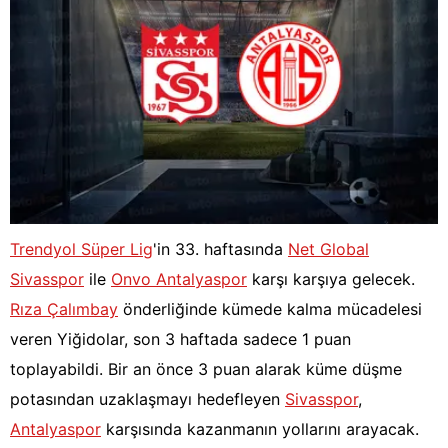
Trendyol Süper Lig
'in 33. haftasında
Net Global
Sivasspor
ile
Onvo Antalyaspor
karşı karşıya gelecek.
Rıza Çalımbay
önderliğinde kümede kalma mücadelesi
veren Yiğidolar, son 3 haftada sadece 1 puan
toplayabildi. Bir an önce 3 puan alarak küme düşme
potasından uzaklaşmayı hedefleyen
Sivasspor
,
Antalyaspor
karşısında kazanmanın yollarını arayacak.