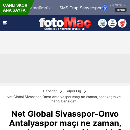
CANLI SKOR
9.8.2026 - Paz
irli.com.tr Karagümrük
SMS Grup Sarıyerspor
ANA SAYFA
19:00
Haberler
Süper Lig
Net Global Sivasspor-Onvo Antalyaspor maçı ne zaman, saat kaçta ve
hangi kanalda?
Net Global Sivasspor-Onvo
Antalyaspor maçı ne zaman,