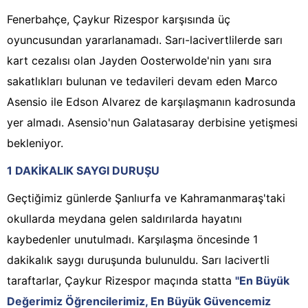
Fenerbahçe, Çaykur Rizespor karşısında üç
oyuncusundan yararlanamadı. Sarı-lacivertlilerde sarı
kart cezalısı olan Jayden Oosterwolde'nin yanı sıra
sakatlıkları bulunan ve tedavileri devam eden Marco
Asensio ile Edson Alvarez de karşılaşmanın kadrosunda
yer almadı. Asensio'nun Galatasaray derbisine yetişmesi
bekleniyor.
1 DAKİKALIK SAYGI DURUŞU
Geçtiğimiz günlerde Şanlıurfa ve Kahramanmaraş'taki
okullarda meydana gelen saldırılarda hayatını
kaybedenler unutulmadı. Karşılaşma öncesinde 1
dakikalık saygı duruşunda bulunuldu. Sarı lacivertli
taraftarlar, Çaykur Rizespor maçında statta
"En Büyük
Değerimiz Öğrencilerimiz, En Büyük Güvencemiz