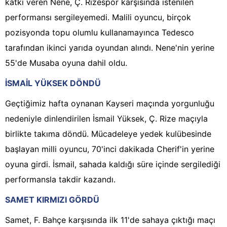
katkı veren Nene, Ç. Rizespor karşısında istenilen
performansı sergileyemedi. Malili oyuncu, birçok
pozisyonda topu olumlu kullanamayınca Tedesco
tarafından ikinci yarıda oyundan alındı. Nene'nin yerine
55'de Musaba oyuna dahil oldu.
İSMAİL YÜKSEK DÖNDÜ
Geçtiğimiz hafta oynanan Kayseri maçında yorgunluğu
nedeniyle dinlendirilen İsmail Yüksek, Ç. Rize maçıyla
birlikte takıma döndü. Mücadeleye yedek kulübesinde
başlayan milli oyuncu, 70'inci dakikada Cherif'in yerine
oyuna girdi. İsmail, sahada kaldığı süre içinde sergilediği
performansla takdir kazandı.
SAMET KIRMIZI GÖRDÜ
Samet, F. Bahçe karşısında ilk 11'de sahaya çıktığı maçı