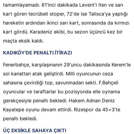
tamamlayamadı. 61'inci dakikada Levent'i iten ve sarı
kart gören tecrübeli stoper, 72'de ise Talisca'ya yaptığı
hareketin ardından ikinci sarı kart, sonrasında da kırmızı
kart gördü. Karadeniz ekibi, bu sezon üçüncü kez bir
maçta eksik kaldı.
KADIKÖY'DE PENALTI İTİRAZI
Fenerbahçe, karşılaşmanın 29'uncu dakikasında Kerem'le
sol kanattan atak geliştirdi. Milli oyuncunun ceza
sahasına çevirdiği top, savunmadan sekti. F.Bahçeli
oyuncular ve taraftarlar bu pozisyonda elle oynama
gerekçesiyle penaltı bekledi. Hakem Adnan Deniz
Kayatepe oyunu devam ettirdi. Rizespor da 45+3'te
penaltı bekledi.
ÜÇ EKSİKLE SAHAYA ÇIKTI