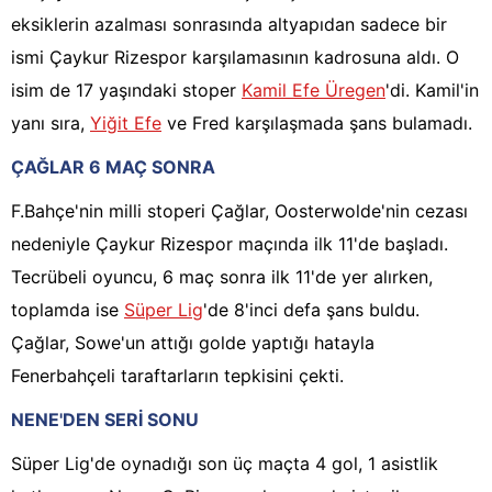
eksiklerin azalması sonrasında altyapıdan sadece bir
ismi Çaykur Rizespor karşılamasının kadrosuna aldı. O
isim de 17 yaşındaki stoper
Kamil Efe Üregen
'di. Kamil'in
yanı sıra,
Yiğit Efe
ve Fred karşılaşmada şans bulamadı.
ÇAĞLAR 6 MAÇ SONRA
F.Bahçe'nin milli stoperi Çağlar, Oosterwolde'nin cezası
nedeniyle Çaykur Rizespor maçında ilk 11'de başladı.
Tecrübeli oyuncu, 6 maç sonra ilk 11'de yer alırken,
toplamda ise
Süper Lig
'de 8'inci defa şans buldu.
Çağlar, Sowe'un attığı golde yaptığı hatayla
Fenerbahçeli taraftarların tepkisini çekti.
NENE'DEN SERİ SONU
Süper Lig'de oynadığı son üç maçta 4 gol, 1 asistlik