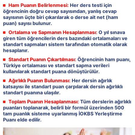
Ham Puanın Belirlenmesi:
Her ders testi için
öğrencinin doğru cevap sayısından, yanlış cevap
sayısının üçte biri çıkarılarak o derse ait net (ham
puan) sayısı bulunur.
Ortalama ve Sapmanın Hesaplanması:
O yıl sınava
giren tüm öğrencilerin ders bazındaki ortalamaları ve
standart sapmaları sistem tarafından otomatik olarak
hesaplanır.
Standart Puanın Çıkartılması:
Öğrencinin ham puanı,
Türkiye ortalaması ve standart sapma verileri
kullanılarak standart puana dönüştürülür.
Ağırlıklı Puanın Bulunması:
Her dersin ağırlık
katsayısı ile standart puan çarpılarak dersin ağırlıklı
standart puanına ulaşılır.
Toplam Puanın Hesaplanması:
Tüm derslerin ağırlıklı
puanları toplanarak, belirli bir formül üzerinden 500
tam puanlık sisteme uyarlanmış İOKBS Yerleştirme
Puanı elde edilir.