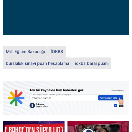
Milli Eğitim Bakanlığı
İOKBS
bursluluk sınavı puan hesaplama
iokbs baraj puanı