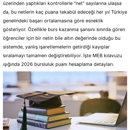
üzerinden yaptıkları kontrollerle "net" sayılarına ulaşsa
da, bu netlerin kaç puana tekabül edeceği her yıl Türkiye
genelindeki başarı ortalamasına göre esneklik
gösteriyor. Özellikle burs kazanma şansını sınırda gören
öğrenciler için bir netin bile altın değerinde olduğu bu
sistemde, yanlış işaretlemelerin getirdiği kayıplar
sıralamayı tamamen değiştirebiliyor. İşte MEB kılavuzu
ışığında 2026 bursluluk puanı hesaplama detayları.