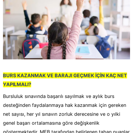
BURS KAZANMAK VE BARAJI GEÇMEK İÇİN KAÇ NET
YAPILMALI?
Bursluluk sınavında başarılı sayılmak ve aylık burs
desteğinden faydalanmaya hak kazanmak için gereken
net sayısı, her yıl sınavın zorluk derecesine ve o yılki
genel başarı ortalamasına göre değişkenlik
göstermektedir. MEB tarafından belirlenen taban puanlar