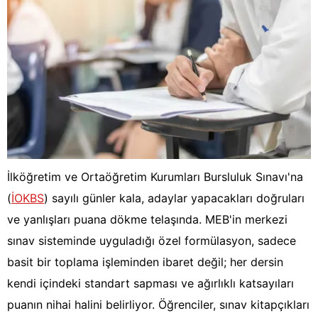
İlköğretim ve Ortaöğretim Kurumları Bursluluk Sınavı'na
(
İOKBS
) sayılı günler kala, adaylar yapacakları doğruları
ve yanlışları puana dökme telaşında. MEB'in merkezi
sınav sisteminde uyguladığı özel formülasyon, sadece
basit bir toplama işleminden ibaret değil; her dersin
kendi içindeki standart sapması ve ağırlıklı katsayıları
puanın nihai halini belirliyor. Öğrenciler, sınav kitapçıkları