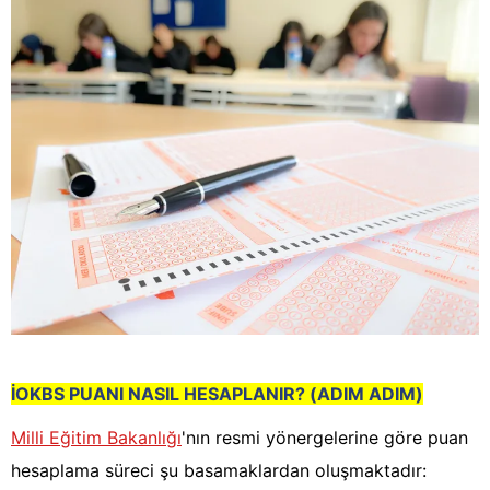
İOKBS PUANI NASIL HESAPLANI
R? (ADIM ADIM)
Milli Eğitim Bakanlığı
'nın resmi yönergelerine göre puan
hesaplama süreci şu basamaklardan oluşmaktadır: