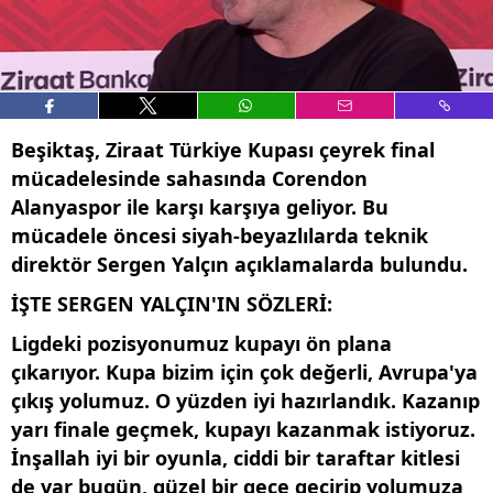
Beşiktaş, Ziraat Türkiye Kupası çeyrek final
mücadelesinde sahasında Corendon
Alanyaspor ile karşı karşıya geliyor. Bu
mücadele öncesi siyah-beyazlılarda teknik
direktör Sergen Yalçın açıklamalarda bulundu.
İŞTE SERGEN YALÇIN'IN SÖZLERİ:
Ligdeki pozisyonumuz kupayı ön plana
çıkarıyor. Kupa bizim için çok değerli, Avrupa'ya
çıkış yolumuz. O yüzden iyi hazırlandık. Kazanıp
yarı finale geçmek, kupayı kazanmak istiyoruz.
İnşallah iyi bir oyunla, ciddi bir taraftar kitlesi
de var bugün, güzel bir gece geçirip yolumuza