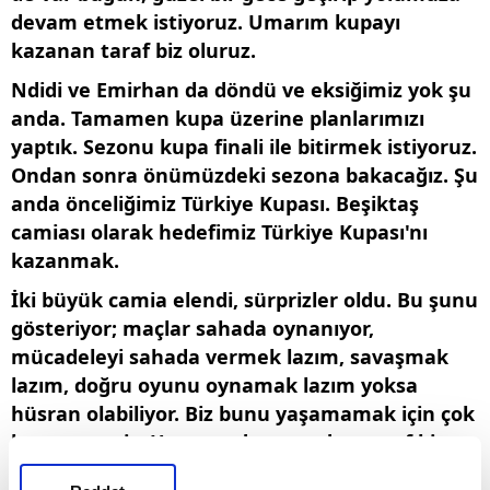
devam etmek istiyoruz. Umarım kupayı
kazanan taraf biz oluruz.
Ndidi ve Emirhan da döndü ve eksiğimiz yok şu
anda. Tamamen kupa üzerine planlarımızı
yaptık. Sezonu kupa finali ile bitirmek istiyoruz.
Ondan sonra önümüzdeki sezona bakacağız. Şu
anda önceliğimiz Türkiye Kupası. Beşiktaş
camiası olarak hedefimiz Türkiye Kupası'nı
kazanmak.
İki büyük camia elendi, sürprizler oldu. Bu şunu
gösteriyor; maçlar sahada oynanıyor,
mücadeleyi sahada vermek lazım, savaşmak
lazım, doğru oyunu oynamak lazım yoksa
hüsran olabiliyor. Biz bunu yaşamamak için çok
konsantreyiz. Umarım devam eden taraf biz
oluruz.