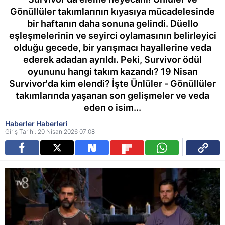
Gönüllüler takımlarının kıyasıya mücadelesinde
bir haftanın daha sonuna gelindi. Düello
eşleşmelerinin ve seyirci oylamasının belirleyici
olduğu gecede, bir yarışmacı hayallerine veda
ederek adadan ayrıldı. Peki, Survivor ödül
oyununu hangi takım kazandı? 19 Nisan
Survivor'da kim elendi? İşte Ünlüler - Gönüllüler
takımlarında yaşanan son gelişmeler ve veda
eden o isim...
Haberler Haberleri
Giriş Tarihi: 20 Nisan 2026 07:08