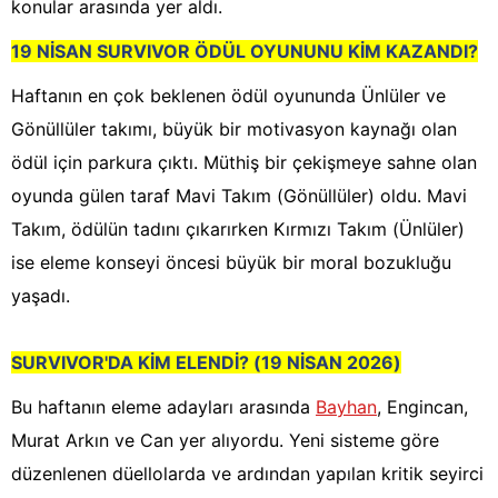
konular arasında yer aldı.
19 NİSAN SURVIVOR ÖDÜL OYUNUNU KİM KAZANDI?
Haftanın en çok beklenen ödül oyununda Ünlüler ve
Gönüllüler takımı, büyük bir motivasyon kaynağı olan
ödül için parkura çıktı. Müthiş bir çekişmeye sahne olan
oyunda gülen taraf Mavi Takım (Gönüllüler) oldu. Mavi
Takım, ödülün tadını çıkarırken Kırmızı Takım (Ünlüler)
ise eleme konseyi öncesi büyük bir moral bozukluğu
yaşadı.
SURVIVOR'DA KİM ELENDİ? (19 NİSAN 2026)
Bu haftanın eleme adayları arasında
Bayhan
, Engincan,
Murat Arkın ve Can yer alıyordu. Yeni sisteme göre
düzenlenen düellolarda ve ardından yapılan kritik seyirci