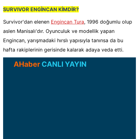
SURVIVOR ENGİNCAN KİMDİR?
Survivor'dan elenen
Engincan Tura
, 1996 doğumlu olup
aslen Manisalı'dır. Oyunculuk ve modellik yapan
Engincan, yarışmadaki hırslı yapısıyla tanınsa da bu
hafta rakiplerinin gerisinde kalarak adaya veda etti.
AHaber
CANLI YAYIN