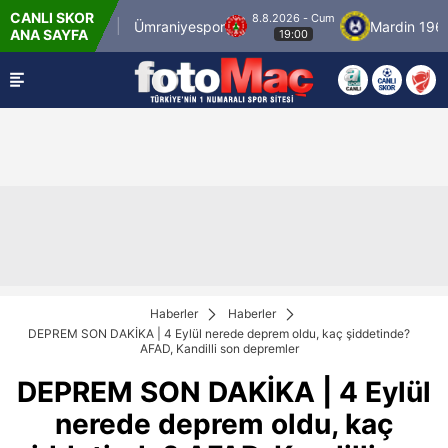
CANLI SKOR
8.8.2026 - Cum
stanbulspor
Ümraniyespor
Mardin 1969 Sp
ANA SAYFA
19:00
Haberler
Haberler
DEPREM SON DAKİKA | 4 Eylül nerede deprem oldu, kaç şiddetinde?
AFAD, Kandilli son depremler
DEPREM SON DAKİKA | 4 Eylül
nerede deprem oldu, kaç