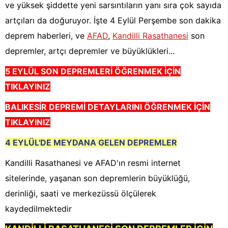
ve yüksek şiddette yeni sarsıntıların yanı sıra çok sayıda
artçıları da doğuruyor. İşte 4 Eylül Perşembe son dakika
deprem haberleri, ve
AFAD
,
Kandilli Rasathanesi
son
depremler, artçı depremler ve büyüklükleri...
5 EYLÜL SON DEPREMLERİ ÖĞRENMEK İÇİN
TIKLAYINIZ
BALIKESİR DEPREMİ DETAYLARINI ÖĞRENMEK İÇİN
TIKLAYINIZ
4 EYLÜL'DE MEYDANA GELEN DEPREMLER
Kandilli Rasathanesi ve AFAD'ın resmi internet
sitelerinde, yaşanan son depremlerin büyüklüğü,
derinliği, saati ve merkezüssü ölçülerek
kaydedilmektedir