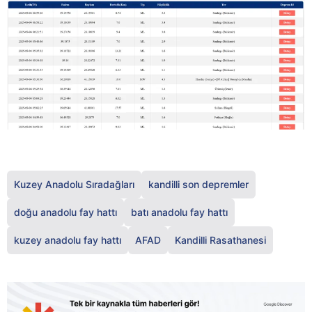
Kuzey Anadolu Sıradağları
kandilli son depremler
doğu anadolu fay hattı
batı anadolu fay hattı
kuzey anadolu fay hattı
AFAD
Kandilli Rasathanesi