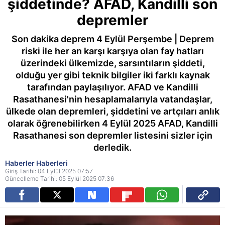
şiddetinde? AFAD, Kandilli son
depremler
Son dakika deprem 4 Eylül Perşembe | Deprem
riski ile her an karşı karşıya olan fay hatları
üzerindeki ülkemizde, sarsıntıların şiddeti,
olduğu yer gibi teknik bilgiler iki farklı kaynak
tarafından paylaşılıyor. AFAD ve Kandilli
Rasathanesi'nin hesaplamalarıyla vatandaşlar,
ülkede olan depremleri, şiddetini ve artçıları anlık
olarak öğrenebilirken 4 Eylül 2025 AFAD, Kandilli
Rasathanesi son depremler listesini sizler için
derledik.
Haberler Haberleri
Giriş Tarihi: 04 Eylül 2025 07:57
Güncelleme Tarihi: 05 Eylül 2025 07:36