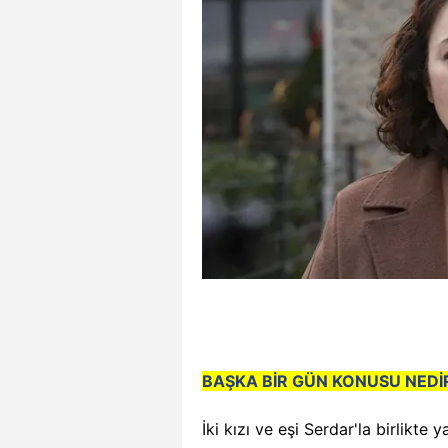
BAŞKA BİR GÜN KONUSU NEDİ
İki kızı ve eşi Serdar'la birlikte