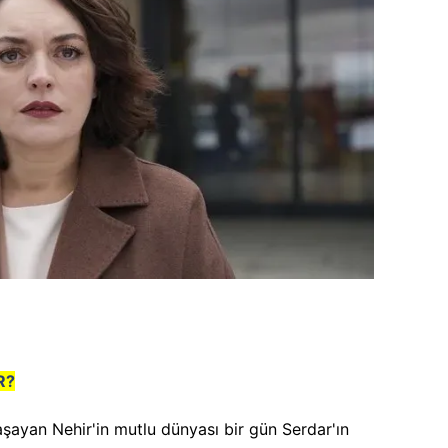
R?
 yaşayan Nehir'in mutlu dünyası bir gün Serdar'ın