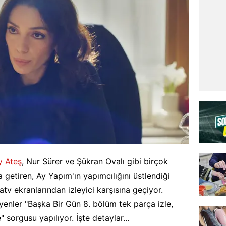
y Ateş
, Nur Sürer ve Şükran Ovalı gibi birçok
 getiren, Ay Yapım'ın yapımcılığını üstlendiği
atv ekranlarından izleyici karşısına geçiyor.
yenler "Başka Bir Gün 8. bölüm tek parça izle,
 sorgusu yapılıyor. İşte detaylar...