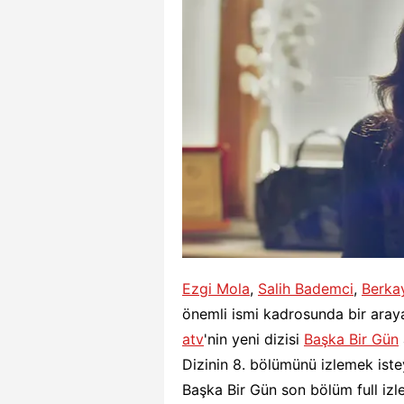
Ezgi Mola
,
Salih Bademci
,
Berka
önemli ismi kadrosunda bir araya
atv
'nin yeni dizisi
Başka Bir Gün
Dizinin 8. bölümünü izlemek iste
Başka Bir Gün son bölüm full izle"