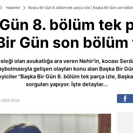
Haberler
Başka Bir Gün 8. bölüm tek parça izle | Başka Bir Gün son bölüm 
Gün 8. bölüm tek p
ir Gün son bölüm f
eği olan avukatlığa ara veren Nehir'in, kocası Serda
aybolmasıyla gelişen olayları konu alan Başka Bir Gün 
yiciler "Başka Bir Gün 8. bölüm tek parça izle, Başka 
sorguları yapıyor. İşte detaylar...
rt 2025 21:04