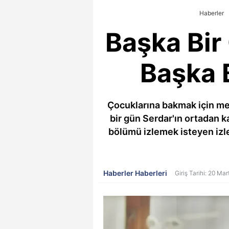
Haberler
Başka Bir 
Başka B
Çocuklarına bakmak için mesl
bir gün Serdar'ın ortadan k
bölümü izlemek isteyen izle
Haberler Haberleri
Giriş Tarihi: 20 Ma