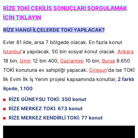
RİZE TOKİ ÇEKİLİŞ SONUÇLARI SORGULAMAK
İÇİN TIKLAYIN
RİZE HANGİ İLÇELERDE TOKİ YAPILACAK?
Evler 81 ilde, arsa 7 bölgede olacak. En fazla konut
İstanbul
'a yapılacak. 50 bin sosyal konut olacak.
Ankara
18 bin,
İzmir
12 bin 400,
Gaziantep
10 bin,
Bursa
8.650
TOKİ konutuna ev sahipliği yapacak.
Giresun
'da ise TOKİ
İlk Evim İlk İş Yerim projesi kapsamında konutlar,
2 farklı
ilçede, 1.100
RİZE GÜNEYSU TOKİ: 350 konut
RİZE MERKEZ TOKİ: 673 konut
RİZE MERKEZ KENDİRLİ TOKİ: 77 konut