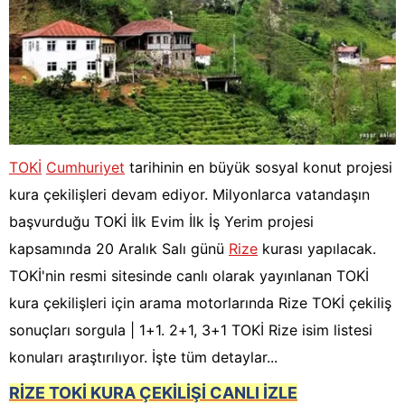
TOKİ
Cumhuriyet
tarihinin en büyük sosyal konut projesi
kura çekilişleri devam ediyor. Milyonlarca vatandaşın
başvurduğu TOKİ İlk Evim İlk İş Yerim projesi
kapsamında 20 Aralık Salı günü
Rize
kurası yapılacak.
TOKİ'nin resmi sitesinde canlı olarak yayınlanan TOKİ
kura çekilişleri için arama motorlarında Rize TOKİ çekiliş
sonuçları sorgula | 1+1. 2+1, 3+1 TOKİ Rize isim listesi
konuları araştırılıyor. İşte tüm detaylar...
RİZE TOKİ KURA ÇEKİLİŞİ CANLI İZLE