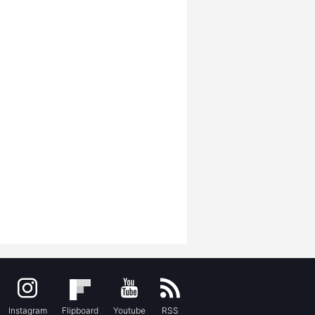
Instagram
Flipboard
Youtube
RSS