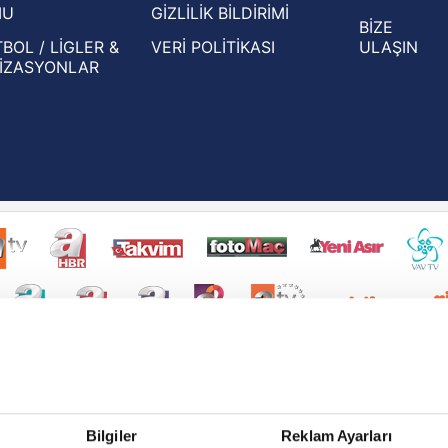
MU
GİZLİLİK BİLDİRİMİ
BİZE
BOL / LİGLER &
VERİ POLİTİKASI
ULAŞIN
İZASYONLAR
Bilgiler
Reklam Ayarları