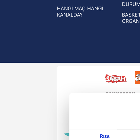
DURU
HANGİ MAÇ HANGİ
KANALDA?
BASKET
ORGAN
Reddet
Rıza