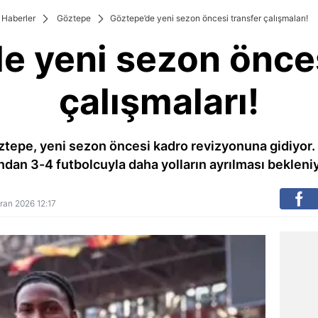
Haberler
Göztepe
Göztepe’de yeni sezon öncesi transfer çalışmaları!
e yeni sezon önces
çalışmaları!
ztepe, yeni sezon öncesi kadro revizyonuna gidiyor. 
dan 3-4 futbolcuyla daha yolların ayrılması bekleniyo
iran 2026 12:17