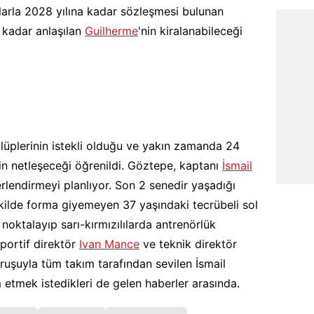
lılarla 2028 yılına kadar sözleşmesi bulunan
kadar anlaşılan
Guilherme
'nin kiralanabileceği
lüplerinin istekli olduğu ve yakın zamanda 24
in netleşeceği öğrenildi. Göztepe, kaptanı
İsmail
erlendirmeyi planlıyor. Son 2 senedir yaşadığı
şekilde forma giyemeyen 37 yaşındaki tecrübeli sol
 noktalayıp sarı-kırmızılılarda antrenörlük
portif direktör
Ivan Mance
ve teknik direktör
uruşuyla tüm takım tarafından sevilen İsmail
 etmek istedikleri de gelen haberler arasında.