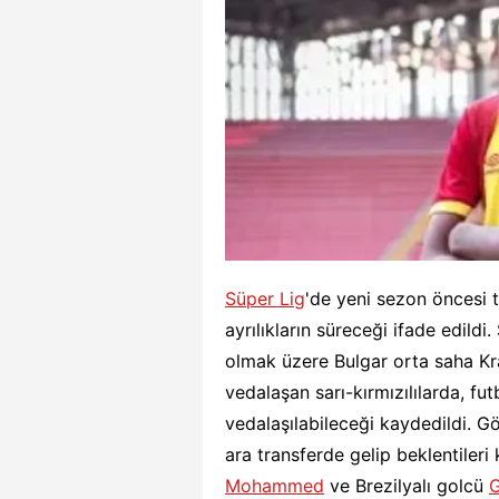
Süper Lig
'de yeni sezon öncesi 
ayrılıkların süreceği ifade edildi
olmak üzere Bulgar orta saha Kr
vedalaşan sarı-kırmızılılarda, fu
vedalaşılabileceği kaydedildi. 
ara transferde gelip beklentiler
Mohammed
ve Brezilyalı golcü
G