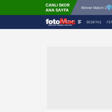
CANLI SKOR
6.8.2026 - Per
6.8.2026 
Winner Match 12
Winner Match 2
ANA SAYFA
16:00
22:0
BEŞİKTAŞ
FE