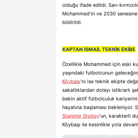
olduğu ifade edildi. Sarı-kırmızı
Mohammed'in ve 2030 senesine 
bildirildi.
KAPTAN İSMAİL TEKNİK EKİBE
Özellikle Mohammed için eski ku
yaşındaki futbolcunun geleceğin
Köybaşı
'nı ise teknik ekipte değ
sakatlıklardan dolayı istikrarlı 
bekin aktif futbolculuk kariyerini
hayatına başlaması bekleniyor. S
Stanimir Stoilov
'un, karakterli d
Köybaşı ile kesinlikle yola devam