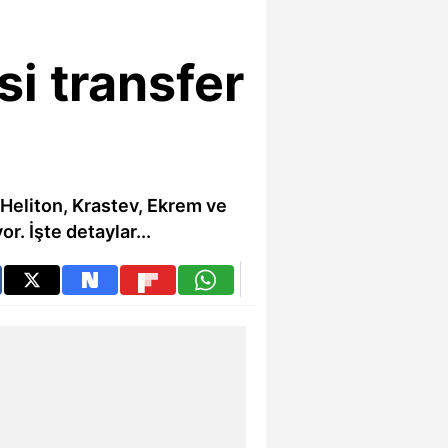
i transfer
Heliton, Krastev, Ekrem ve
r. İşte detaylar...