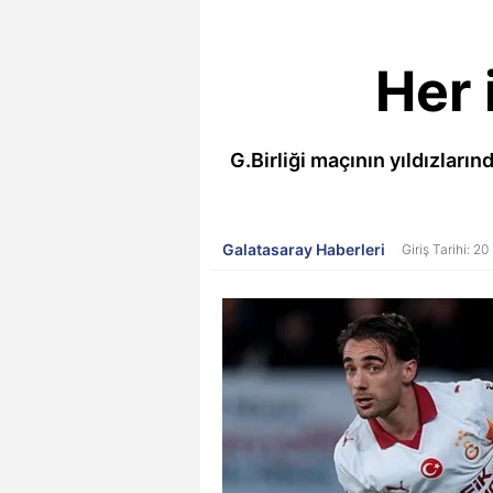
Her 
G.Birliği maçının yıldızları
Galatasaray Haberleri
Giriş Tarihi: 2