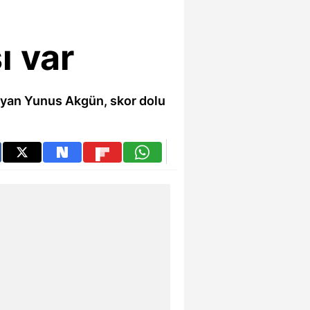
ı var
mlayan Yunus Akgün, skor dolu