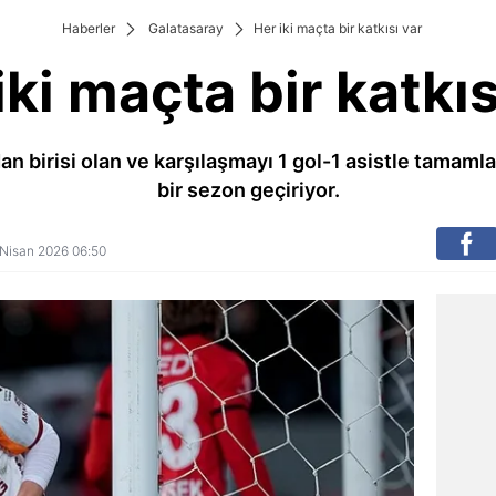
Haberler
Galatasaray
Her iki maçta bir katkısı var
iki maçta bir katkıs
ndan birisi olan ve karşılaşmayı 1 gol-1 asistle tama
bir sezon geçiriyor.
0 Nisan 2026 06:50