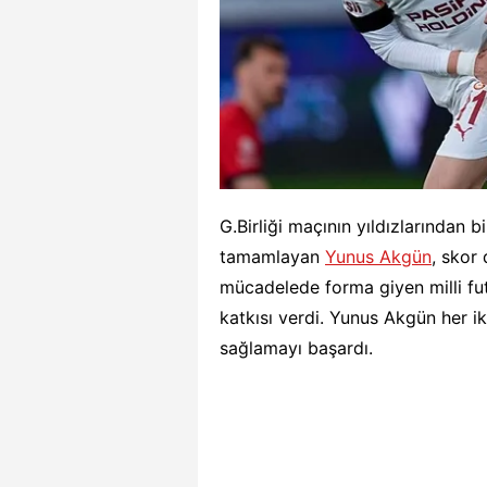
G.Birliği maçının yıldızlarından bi
tamamlayan
Yunus Akgün
, skor
mücadelede forma giyen milli fut
katkısı verdi. Yunus Akgün her i
sağlamayı başardı.