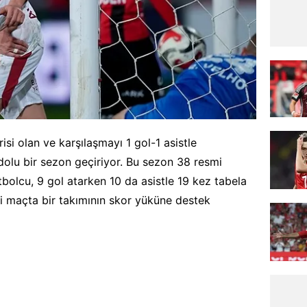
risi olan ve karşılaşmayı 1 gol-1 asistle
 dolu bir sezon geçiriyor. Bu sezon 38 resmi
bolcu, 9 gol atarken 10 da asistle 19 kez tabela
ki maçta bir takımının skor yüküne destek