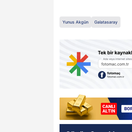
Yunus Akgün
Galatasaray