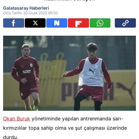
Galatasaray Haberleri
Giriş Tarihi: 20 Ocak 2025 06:50
Okan Buruk
yönetiminde yapılan antrenmanda sarı-
kırmızılılar topa sahip olma ve şut çalışması üzerinde
durdu.