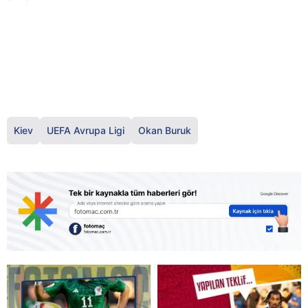
Kiev
UEFA Avrupa Ligi
Okan Buruk