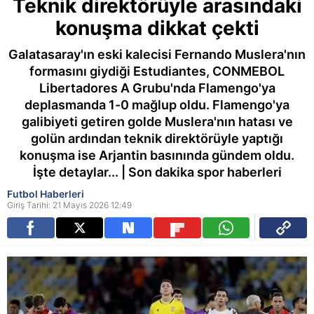
Teknik direktörüyle arasındaki
konuşma dikkat çekti
Galatasaray'ın eski kalecisi Fernando Muslera'nın
formasını giydiği Estudiantes, CONMEBOL
Libertadores A Grubu'nda Flamengo'ya
deplasmanda 1-0 mağlup oldu. Flamengo'ya
galibiyeti getiren golde Muslera'nın hatası ve
golün ardından teknik direktörüyle yaptığı
konuşma ise Arjantin basınında gündem oldu.
İşte detaylar... | Son dakika spor haberleri
Futbol Haberleri
Giriş Tarihi: 21 Mayıs 2026 12:49