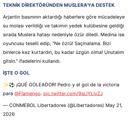
TEKNİK DİREKTÖRÜNDEN MUSLERA'YA DESTEK
Arjantin basınının aktardığı haberlere göre mücadeleye
su molası verildiği ve takımın yedek kulübesine geldiği
sırada Muslera hatası nedeniyle özür diledi. Medina ise
oyuncusu teselli edip, "Ne özrü! Saçmalama. Bizi
binlerce kez kurtardın, bu kadar üzgün olma! Unutalım
gitsin." ifadelerini kullandı.
İŞTE O GOL
✨⚽️ ¡QUÉ GOLEADOR! Pedro y el gol de la victoria
para
@Flamengo
.
pic.twitter.com/9sLiYLIvZJ
— CONMEBOL Libertadores (@Libertadores)
May 21,
2026