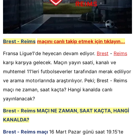
Brest - Reims
maçını canlı takip etmek için tıklayın...
Fransa Ligue1'de heyecan devam ediyor.
Brest
-
Reims
karşı karşıya gelecek. Maçın yayın saati, kanalı ve
muhtemel 11'leri futbolseverler tarafından merak ediliyor
ve arama motorlarında araştırılıyor. Peki; Brest - Reims
maçı ne zaman, saat kaçta? Hangi kanalda canlı
yayınlanacak?
Brest - Reims
M
AÇI NE ZAMAN, SAAT KAÇTA, HANGİ
KANALDA?
Brest - Reims maçı
16 Mart Pazar günü saat 19.15'te