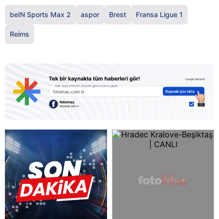
beIN Sports Max 2
aspor
Brest
Fransa Ligue 1
Reims