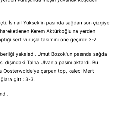
ti. İsmail Yüksek'in pasında sağdan son çizgiye
 hareketlenen Kerem Aktürkoğlu'na yerden
ptığı sert vuruşla takımını öne geçirdi: 3-2.
berliği yakaladı. Umut Bozok'un pasında sağda
ı dışındaki Talha Ülvan'a pasını aktardı. Bu
da Oosterwolde'ye çarpan top, kaleci Mert
lara gitti: 3-3.
ndı.