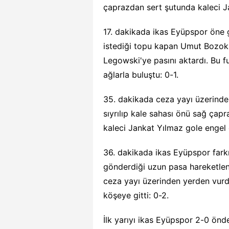
çaprazdan sert şutunda kaleci J
17. dakikada ikas Eyüpspor öne 
istediği topu kapan Umut Bozok,
Legowski'ye pasını aktardı. Bu 
ağlarla buluştu: 0-1.
35. dakikada ceza yayı üzerinde
sıyrılıp kale sahası önü sağ çap
kaleci Jankat Yılmaz gole engel 
36. dakikada ikas Eyüpspor fark
gönderdiği uzun pasa hareketlen
ceza yayı üzerinden yerden vurd
köşeye gitti: 0-2.
İlk yarıyı ikas Eyüpspor 2-0 önd