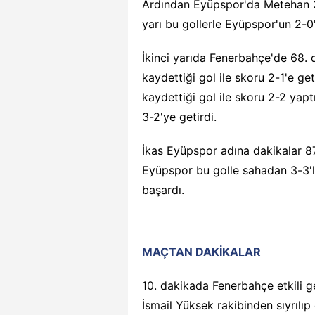
Ardından Eyüpspor'da Metehan 36
yarı bu gollerle Eyüpspor'un 2-0'
İkinci yarıda Fenerbahçe'de 68. 
kaydettiği gol ile skoru 2-1'e g
kaydettiği gol ile skoru 2-2 yapt
3-2'ye getirdi.
İkas Eyüpspor adına dakikalar 87
Eyüpspor bu golle sahadan 3-3'l
başardı.
MAÇTAN DAKİKALAR
10. dakikada Fenerbahçe etkili g
İsmail Yüksek rakibinden sıyrılıp