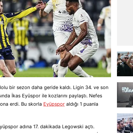
olu bir sezon daha geride kaldı. Ligin 34. ve son
da İkas Eyüspor ile kozlarını paylaştı. Nefes
ona erdi. Bu skorla
Eyüpspor
aldığı 1 puanla
yüpspor adına 17. dakikada Legowski açtı.