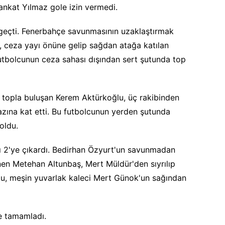
ankat Yılmaz gole izin vermedi.
geçti. Fenerbahçe savunmasının uzaklaştırmak
 ceza yayı önüne gelip sağdan atağa katılan
futbolcunun ceza sahası dışından sert şutunda top
 topla buluşan Kerem Aktürkoğlu, üç rakibinden
razına kat etti. Bu futbolcunun yerden şutunda
oldu.
ı 2'ye çıkardı. Bedirhan Özyurt'un savunmadan
en Metehan Altunbaş, Mert Müldür'den sıyrılıp
u, meşin yuvarlak kaleci Mert Günok'un sağından
e tamamladı.