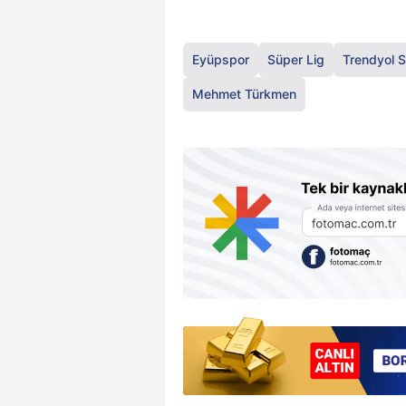
Eyüpspor
Süper Lig
Trendyol S
Mehmet Türkmen