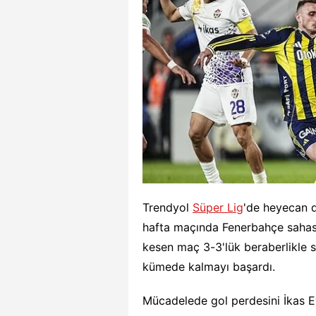
Trendyol
Süper Lig
'de heyecan d
hafta maçında Fenerbahçe sahasın
kesen maç 3-3'lük beraberlikle s
kümede kalmayı başardı.
Mücadelede gol perdesini İkas E