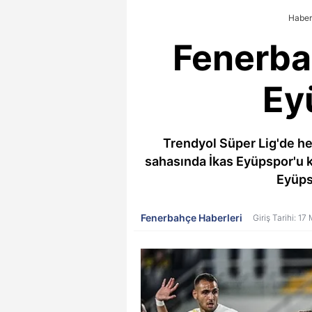
Haber
Fenerbah
Ey
Trendyol Süper Lig'de he
sahasında İkas Eyüpspor'u k
Eyüpsp
Fenerbahçe Haberleri
Giriş Tarihi: 1