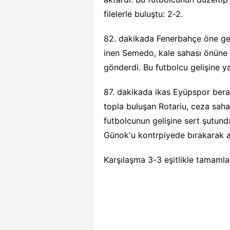
filelerle buluştu: 2-2.
82. dakikada Fenerbahçe öne geç
inen Semedo, kale sahası önüne
gönderdi. Bu futbolcu gelişine ya
87. dakikada ikas Eyüpspor bera
topla buluşan Rotariu, ceza sahas
futbolcunun gelişine sert şutun
Günok'u kontrpiyede bırakarak ağ
Karşılaşma 3-3 eşitlikle tamamla