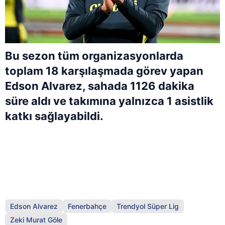
Bu sezon tüm organizasyonlarda
toplam 18 karşılaşmada görev yapan
Edson Alvarez, sahada 1126 dakika
süre aldı ve takımına yalnızca 1 asistlik
katkı sağlayabildi.
Edson Alvarez
Fenerbahçe
Trendyol Süper Lig
Zeki Murat Göle