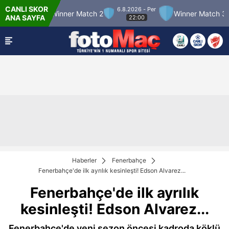
CANLI SKOR
6.8.2026 - Per
Winner Match 2
Winner Match 3
Boluspo
ANA SAYFA
22:00
Haberler
Fenerbahçe
Fenerbahçe'de ilk ayrılık kesinleşti! Edson Alvarez...
Fenerbahçe'de ilk ayrılık
kesinleşti! Edson Alvarez...
Fenerbahçe'de yeni sezon öncesi kadroda köklü