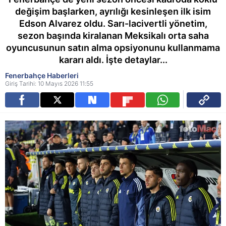
değişim başlarken, ayrılığı kesinleşen ilk isim
Edson Alvarez oldu. Sarı-lacivertli yönetim,
sezon başında kiralanan Meksikalı orta saha
oyuncusunun satın alma opsiyonunu kullanmama
kararı aldı. İşte detaylar...
Fenerbahçe Haberleri
Giriş Tarihi: 10 Mayıs 2026 11:55