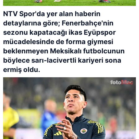
NTV Spor'da yer alan haberin
detaylarına göre; Fenerbahçe'nin
sezonu kapatacağı ikas Eyüpspor
mücadelesinde de forma giymesi
beklenmeyen Meksikalı futbolcunun
böylece sarı-lacivertli kariyeri sona
ermiş oldu.