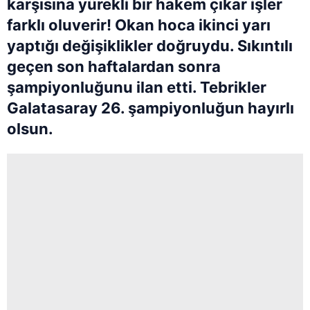
karşısına yürekli bir hakem çıkar işler
farklı oluverir! Okan hoca ikinci yarı
yaptığı değişiklikler doğruydu. Sıkıntılı
geçen son haftalardan sonra
şampiyonluğunu ilan etti. Tebrikler
Galatasaray 26. şampiyonluğun hayırlı
olsun.