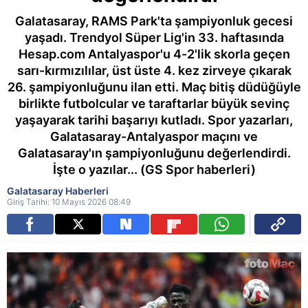
Galatasaray, RAMS Park'ta şampiyonluk gecesi
yaşadı. Trendyol Süper Lig'in 33. haftasında
Hesap.com Antalyaspor'u 4-2'lik skorla geçen
sarı-kırmızılılar, üst üste 4. kez zirveye çıkarak
26. şampiyonluğunu ilan etti. Maç bitiş düdüğüyle
birlikte futbolcular ve taraftarlar büyük sevinç
yaşayarak tarihi başarıyı kutladı. Spor yazarları,
Galatasaray-Antalyaspor maçını ve
Galatasaray'ın şampiyonluğunu değerlendirdi.
İşte o yazılar... (GS Spor haberleri)
Galatasaray Haberleri
Giriş Tarihi: 10 Mayıs 2026 08:49