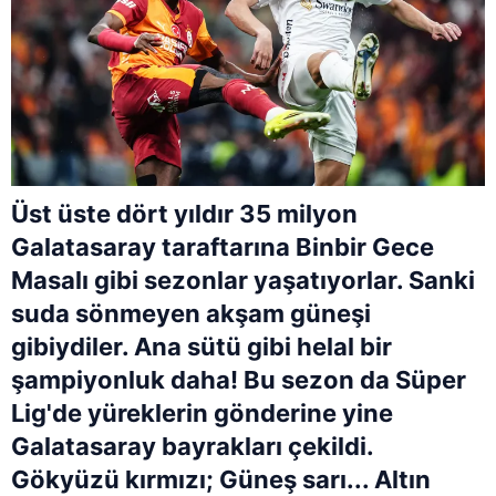
Üst üste dört yıldır 35 milyon
Galatasaray taraftarına Binbir Gece
Masalı gibi sezonlar yaşatıyorlar. Sanki
suda sönmeyen akşam güneşi
gibiydiler. Ana sütü gibi helal bir
şampiyonluk daha! Bu sezon da Süper
Lig'de yüreklerin gönderine yine
Galatasaray bayrakları çekildi.
Gökyüzü kırmızı; Güneş sarı... Altın