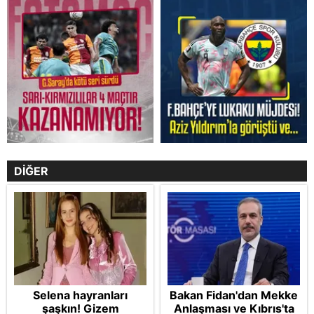
DİĞER
Selena hayranları
Bakan Fidan'dan Mekke
şaşkın! Gizem
Anlaşması ve Kıbrıs'ta