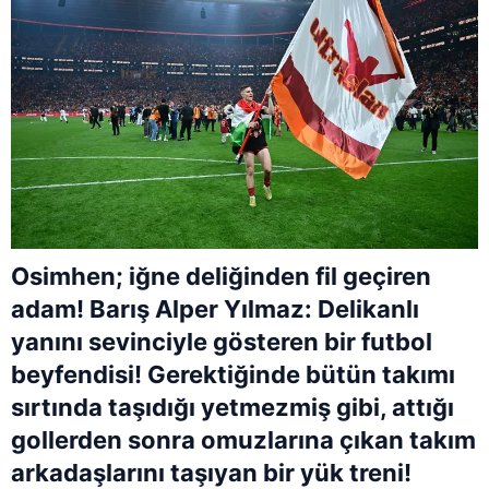
Osimhen; iğne deliğinden fil geçiren
adam! Barış Alper Yılmaz: Delikanlı
yanını sevinciyle gösteren bir futbol
beyfendisi! Gerektiğinde bütün takımı
sırtında taşıdığı yetmezmiş gibi, attığı
gollerden sonra omuzlarına çıkan takım
arkadaşlarını taşıyan bir yük treni!