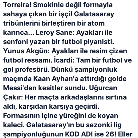
Torreira! Smokinle değil formayla
sahaya çıkan bir işçi! Galatasaray
tribünlerini birleştiren bir atom
karınca... Leroy Sane: Ayakları ile
senfoni yazan bir futbol piyanisti.
Yunus Akgün: Ayakları ile resim çizen
futbol ressamı. İcardi: Tam bir futbol ve
gol profesörü. Dünkü şampiyonluk
maçında Kaan Ayhan'a attırdığı golde
Messi'den kesitler sundu. Uğurcan
Çakır: Her maçta arkadaşlarını sırtına
aldı, karşıdan karşıya geçirdi.
Formasının içine yüreğini de koyan
kaleci. Galatasaray'ın bu sezonki lig
şampiyonluğunun KOD ADI ise 26! Eller