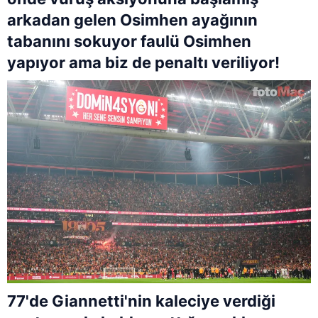
arkadan gelen Osimhen ayağının
tabanını sokuyor faulü Osimhen
yapıyor ama biz de penaltı veriliyor!
77'de Giannetti'nin kaleciye verdiği