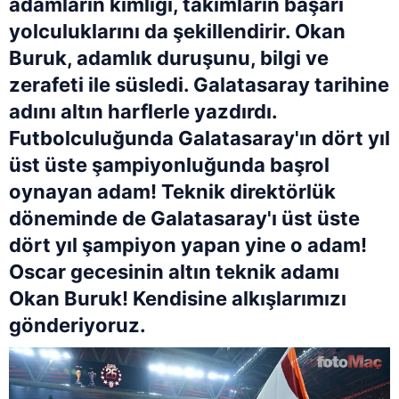
adamların kimliği, takımların başarı
yolculuklarını da şekillendirir. Okan
Buruk, adamlık duruşunu, bilgi ve
zerafeti ile süsledi. Galatasaray tarihine
adını altın harflerle yazdırdı.
Futbolculuğunda Galatasaray'ın dört yıl
üst üste şampiyonluğunda başrol
oynayan adam! Teknik direktörlük
döneminde de Galatasaray'ı üst üste
dört yıl şampiyon yapan yine o adam!
Oscar gecesinin altın teknik adamı
Okan Buruk! Kendisine alkışlarımızı
gönderiyoruz.