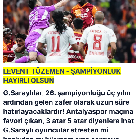
LEVENT TÜZEMEN - ŞAMPİYONLUK
HAYIRLI OLSUN
G.Saraylılar, 26. şampiyonluğu üç yılın
ardından gelen zafer olarak uzun süre
hatırlayacaklardır! Antalyaspor maçına
favori çıkan, 3 atar 5 atar diyenlere inat
G.Saraylı oyuncular stresten mi