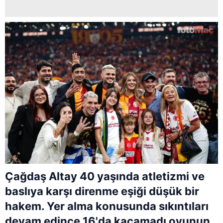
Çağdaş Altay 40 yaşında atletizmi ve
baslıya karşı direnme eşiği düşük bir
hakem. Yer alma konusunda sıkıntıları
devam edince 16'da kaçamadı oyunun