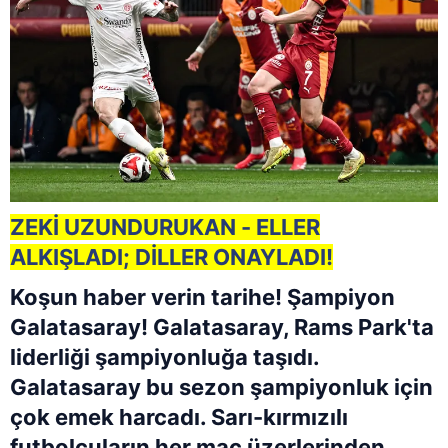
ZEKİ UZUNDURUKAN - ELLER
ALKIŞLADI; DİLLER ONAYLADI!
Koşun haber verin tarihe! Şampiyon
Galatasaray! Galatasaray, Rams Park'ta
liderliği şampiyonluğa taşıdı.
Galatasaray bu sezon şampiyonluk için
çok emek harcadı. Sarı-kırmızılı
futbolcuların her maç üzerlerinden