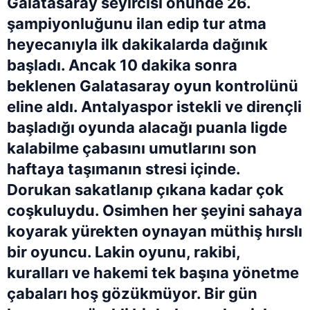
Galatasaray seyircisi önünde 26.
şampiyonluğunu ilan edip tur atma
heyecanıyla ilk dakikalarda dağınık
başladı. Ancak 10 dakika sonra
beklenen Galatasaray oyun kontrolünü
eline aldı. Antalyaspor istekli ve dirençli
başladığı oyunda alacağı puanla ligde
kalabilme çabasını umutlarını son
haftaya taşımanın stresi içinde.
Dorukan sakatlanıp çıkana kadar çok
coşkuluydu. Osimhen her şeyini sahaya
koyarak yürekten oynayan müthiş hırslı
bir oyuncu. Lakin oyunu, rakibi,
kuralları ve hakemi tek başına yönetme
çabaları hoş gözükmüyor. Bir gün