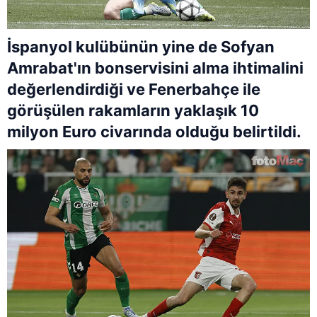
İspanyol kulübünün yine de Sofyan
Amrabat'ın bonservisini alma ihtimalini
değerlendirdiği ve Fenerbahçe ile
görüşülen rakamların yaklaşık 10
milyon Euro civarında olduğu belirtildi.