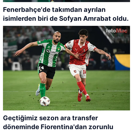
Fenerbahçe'de takımdan ayrılan
isimlerden biri de Sofyan Amrabat oldu.
Geçtiğimiz sezon ara transfer
döneminde Fiorentina'dan zorunlu