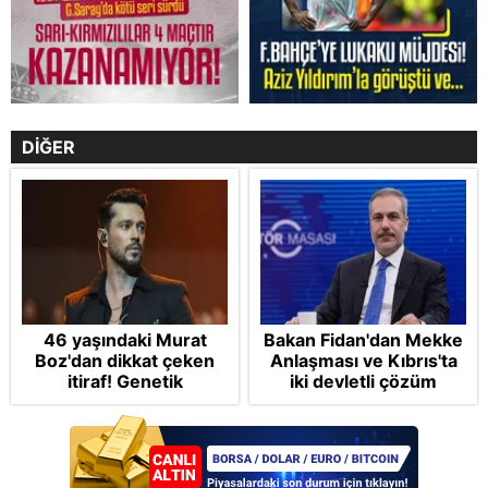
DİĞER
46 yaşındaki Murat
Bakan Fidan'dan Mekke
Boz'dan dikkat çeken
Anlaşması ve Kıbrıs'ta
itiraf! Genetik
iki devletli çözüm
korkusunu açıkladı
mesajı: Bize
saldırmayan hiçbir ülke
hedefimizde değil