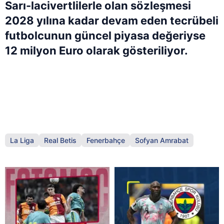
Sarı-lacivertlilerle olan sözleşmesi
2028 yılına kadar devam eden tecrübeli
futbolcunun güncel piyasa değeriyse
12 milyon Euro olarak gösteriliyor.
La Liga
Real Betis
Fenerbahçe
Sofyan Amrabat