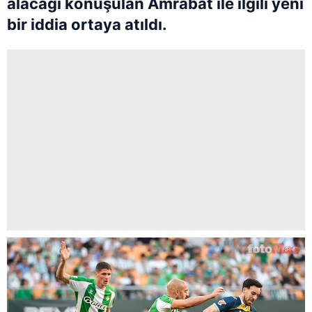
alacağı konuşulan Amrabat ile ilgili yeni
bir iddia ortaya atıldı.