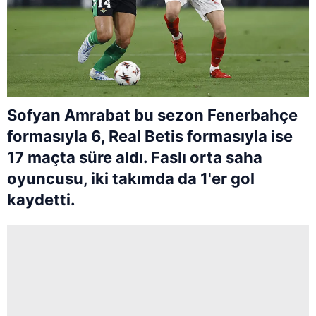
Sofyan Amrabat bu sezon Fenerbahçe
formasıyla 6, Real Betis formasıyla ise
17 maçta süre aldı. Faslı orta saha
oyuncusu, iki takımda da 1'er gol
kaydetti.