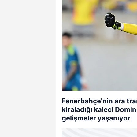
Fenerbahçe'nin ara tr
kiraladığı kaleci Domini
gelişmeler yaşanıyor.