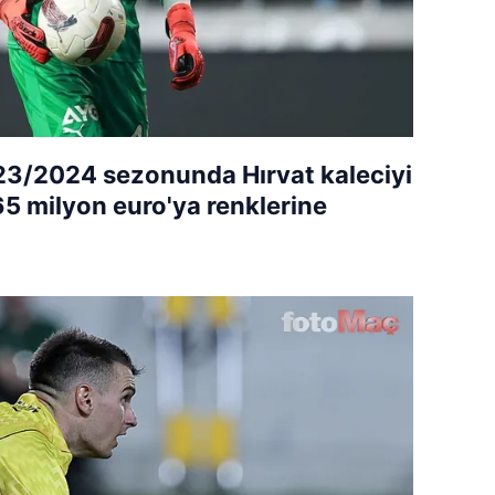
2023/2024 sezonunda Hırvat kaleciyi
5 milyon euro'ya renklerine