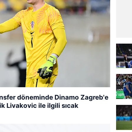
ansfer döneminde Dinamo Zagreb'e
k Livakovic ile ilgili sıcak