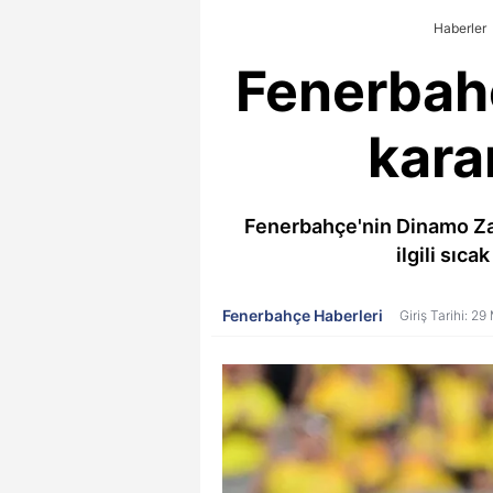
Haberler
Fenerbahç
kara
Fenerbahçe'nin Dinamo Zagr
ilgili sıc
Fenerbahçe Haberleri
Giriş Tarihi: 2