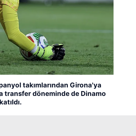
panyol takımlarından Girona'ya
ara transfer döneminde de Dinamo
katıldı.