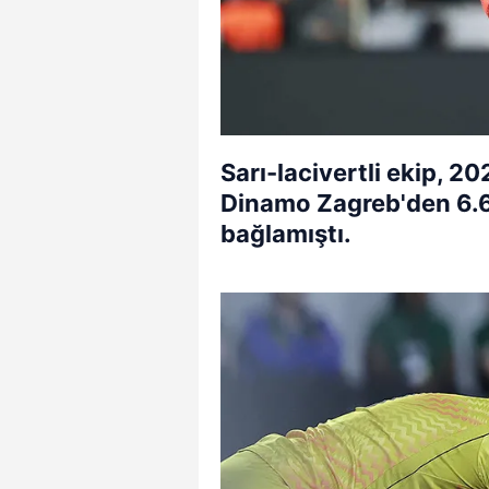
Sarı-lacivertli ekip, 
Dinamo Zagreb'den 6.6
bağlamıştı.