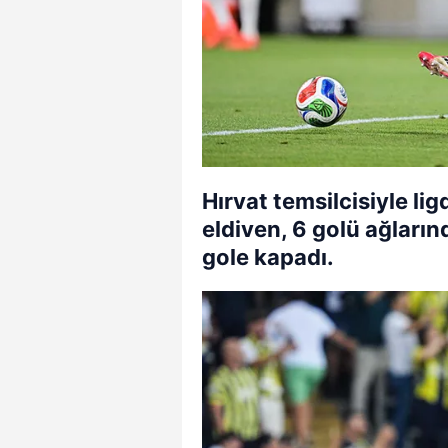
Hırvat temsilcisiyle li
eldiven, 6 golü ağları
gole kapadı.