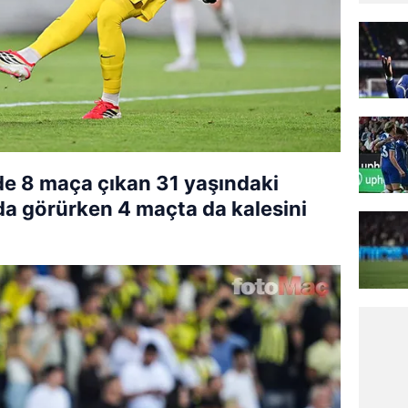
gde 8 maça çıkan 31 yaşındaki
nda görürken 4 maçta da kalesini