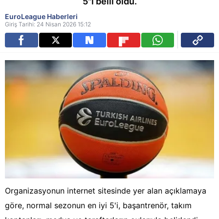
5"i belli oldu.
EuroLeague Haberleri
Giriş Tarihi: 24 Nisan 2026 15:12
Organizasyonun internet sitesinde yer alan açıklamaya
göre, normal sezonun en iyi 5'i, başantrenör, takım