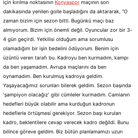
için kırılma noktasının
Konyaspor
maçının son
dakikasında yenilen golle başladığını da aktararak, "O
zaman bizim için sezon bitti. Bugünkü maçı baz
almıyorum. Bizim için önemli değil. Oyuncular zor bir 3-
4 gün geçirdi. Yetkilisi olduğum ama sorumlusu
olamadığım bir işin bedelini ödüyorum. Benim için
üzüntü veren tarafı bu. Kadroyu ben kurmadım, kampı
da ben yaşamadım. Avrupa maçlarını da ben
oynamadım. Ben kurulmuş kadroya geldim.
Yaşayacağımız sorunları bilerek geldim. Sezon başında
'şampiyon olacağız' gibi cümleler kurmadım. Camianın
hedefleri büyük olabilir ama kurduğun kadronun
hedeflerle örtüşmesi gerekiyor. Sezon başı kurulan
kadro, beklentilere cevap verecek kadro değildi. Bunu
bilince göreve geldim. Biz bütün planlamamızı uzun