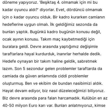
döneme yapıyoruz. 'Beşiktaş 4. olmamak için mi bu
kadar oyuncu aldı?' diyorlar. Evet, dördüncü olmamak
için o kadar oyuncu olduk. Bir kadro kurarken camianın
hedeflerine uygun olmalı. İlk geldiğimiz sezonda da
bunları yaptık. Bugünkü kadro bugünün konusu değil,
ocak ayının konusu. Takım maç kaybetmediği için
buralara geldi. Devre arasında yaptığımız değişimle
taraftarlara hayal kurdurduk, inanırlar herhalde dedik.
Hedefe oynayan bir takım haline geldik, sabretmek
lazım. Son 5 sezondur gelen problemler taraftarda da
camiada da güven anlamında ciddi problemler
oluşturmuş. Ben ve ekibim de bundan nasibimizi aldık.
Hayat devam ediyor, biz nasıl düzeleceğimizi biliyoruz.
Biz devre arasında para falan harcamadık. Kulübün en az
40-50 milyon Euro karı var. Bunları anlatmıyoruz, kimse