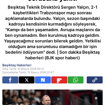
Beşiktaş Teknik Direktörü Sergen Yalçın, 2-1
kaybettikleri Trabzonspor maçı sonrası
açıklamalarda bulundu. Yalçın, sezon başındaki
kadroyu kendisinin kurmadığını söyleyerek,
"Kampı da ben yaşamadım. Avrupa maçlarını da
ben oynamadım. Ben kurulmuş kadroya geldim.
Yaşayacağımız sorunları bilerek geldim. Yetkilisi
olduğum ama sorumlusu olamadığım bir işin
bedelini ödüyorum" dedi. | Son dakika Beşiktaş
haberleri (BJK spor haberi)
Beşiktaş Haberleri
Giriş Tarihi: 10 Mayıs 2026 00:31
Güncelleme Tarihi: 10 Mayıs 2026 01:47