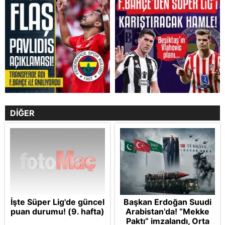
DİĞER
İşte Süper Lig'de güncel
Başkan Erdoğan Suudi
puan durumu! (9. hafta)
Arabistan’da! “Mekke
Paktı” imzalandı, Orta