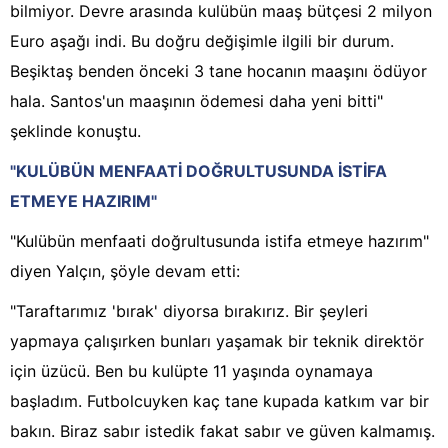
bilmiyor. Devre arasında kulübün maaş bütçesi 2 milyon
Euro aşağı indi. Bu doğru değişimle ilgili bir durum.
Beşiktaş benden önceki 3 tane hocanın maaşını ödüyor
hala. Santos'un maaşının ödemesi daha yeni bitti"
şeklinde konuştu.
"KULÜBÜN MENFAATİ DOĞRULTUSUNDA İSTİFA
ETMEYE HAZIRIM"
"Kulübün menfaati doğrultusunda istifa etmeye hazırım"
diyen Yalçın, şöyle devam etti:
"Taraftarımız 'bırak' diyorsa bırakırız. Bir şeyleri
yapmaya çalışırken bunları yaşamak bir teknik direktör
için üzücü. Ben bu kulüpte 11 yaşında oynamaya
başladım. Futbolcuyken kaç tane kupada katkım var bir
bakın. Biraz sabır istedik fakat sabır ve güven kalmamış.