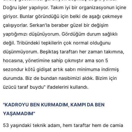
Doğru işler yapılıyor. Takım iyi bir organizasyonun içine
giriyor. Bunlar göründüğü için belki de aşağı çekmeye
çalışıyorlar. Serkan'la beraber güzel bir değişim
yaptığımızı düşünüyorum. Gördüğüm durum sağlıklı
değil. Tribündeki tepkilerin çok normal olduğunu
düşünmüyorum. Beşiktaş taraftarı her zaman takımına,
hocasına, yönetimine sahip çıkmıştır ama son 5
sezondur kötü gidişat artık sabrı minimuma indirmiş
durumda. Biz de bundan nasibimizi aldık. Bizim için
üzücü taraf buydu" ifadelerini kullandı.
"KADROYU BEN KURMADIM, KAMPI DA BEN
YAŞAMADIM"
53 yaşındaki teknik adam, hem taraftar hem de camia