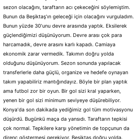
sezon olacağını, taraftarın acı çekeceğini söylemiştim.
Bunun da Beşiktaş'ın geleceği için olacağını vurguladım.
Bunun yüzde 30'unu devre arasında yaptık. Eksilerek
güçlendiğimizi düşünüyorum. Devre arası çok para
harcamadık, devre arasını karlı kapadı. Camiaya
ekonomik zarar vermedik. Takımın doğru yolda
olduğunu düşünüyorum. Sezon sonunda yapılacak
transferlerle daha güçlü, organize ve hedefe oynayan
takım yapabiliriz mantığındayız. Böyle bir plan yaptık
ama futbol zor bir oyun. Bir gol sizi kral yaparken,
yenen bir gol sizi minimum seviyeye düşürebiliyor.
Konya'da son dakikada yediğimiz gol tüm motivasyonu
düşürdü. Bugünkü maça da yansıdı. Taraftarın tepkisi
çok normal. Tepkilere karşı yönetimin de topçunun da
direnç göstermesi gerekiyor. Beşiktaş doğru yolda.