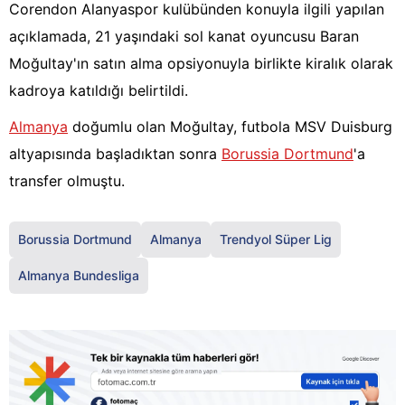
Corendon Alanyaspor kulübünden konuyla ilgili yapılan
açıklamada, 21 yaşındaki sol kanat oyuncusu Baran
Moğultay'ın satın alma opsiyonuyla birlikte kiralık olarak
kadroya katıldığı belirtildi.
Almanya
doğumlu olan Moğultay, futbola MSV Duisburg
altyapısında başladıktan sonra
Borussia Dortmund
'a
transfer olmuştu.
Borussia Dortmund
Almanya
Trendyol Süper Lig
Almanya Bundesliga