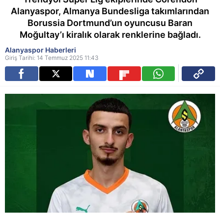
Alanyaspor, Almanya Bundesliga takımlarından
Borussia Dortmund’un oyuncusu Baran
Moğultay’ı kiralık olarak renklerine bağladı.
Alanyaspor Haberleri
Giriş Tarihi: 14 Temmuz 2025 11:43