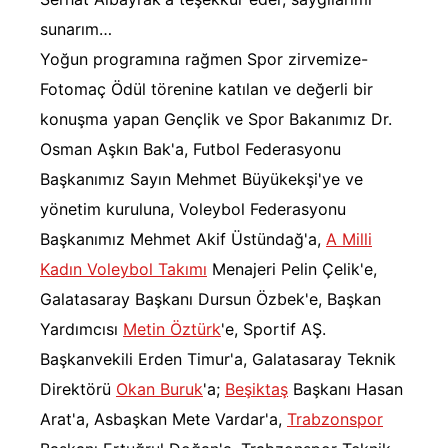
sunarım…
Yoğun programına rağmen Spor zirvemize-
Fotomaç Ödül törenine katılan ve değerli bir
konuşma yapan Gençlik ve Spor Bakanımız Dr.
Osman Aşkın Bak'a, Futbol Federasyonu
Başkanımız Sayın Mehmet Büyükekşi'ye ve
yönetim kuruluna, Voleybol Federasyonu
Başkanımız Mehmet Akif Üstündağ'a,
A Milli
Kadın Voleybol Takımı
Menajeri Pelin Çelik'e,
Galatasaray Başkanı Dursun Özbek'e, Başkan
Yardımcısı
Metin Öztürk
'e, Sportif AŞ.
Başkanvekili Erden Timur'a, Galatasaray Teknik
Direktörü
Okan Buruk
'a;
Beşiktaş
Başkanı Hasan
Arat'a, Asbaşkan Mete Vardar'a,
Trabzonspor