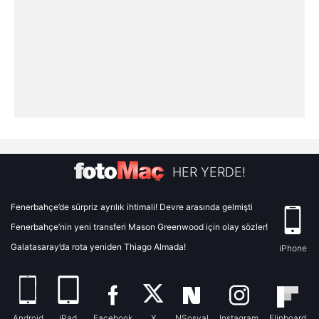
HER YERDE!
Fenerbahçe’de sürpriz ayrılık ihtimali! Devre arasında gelmişti
Fenerbahçe’nin yeni transferi Mason Greenwood için olay sözler!
Galatasaray’da rota yeniden Thiago Almada!
iPhone
Android
iPad
Facebook
X
NSosyal
Instagram
Flipboard