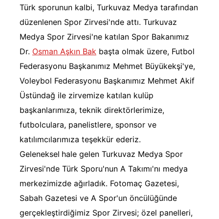
Türk sporunun kalbi, Turkuvaz Medya tarafından
düzenlenen Spor Zirvesi'nde attı. Turkuvaz
Medya Spor Zirvesi'ne katılan Spor Bakanımız
Dr.
Osman Aşkın Bak
başta olmak üzere, Futbol
Federasyonu Başkanımız Mehmet Büyükekşi'ye,
Voleybol Federasyonu Başkanımız Mehmet Akif
Üstündağ ile zirvemize katılan kulüp
başkanlarımıza, teknik direktörlerimize,
futbolculara, panelistlere, sponsor ve
katılımcılarımıza teşekkür ederiz.
Geleneksel
hale gelen Turkuvaz Medya Spor
Zirvesi'nde Türk Sporu'nun A Takımı'nı medya
merkezimizde ağırladık. Fotomaç Gazetesi,
Sabah Gazetesi ve A Spor'un öncülüğünde
gerçekleştirdiğimiz Spor Zirvesi; özel panelleri,