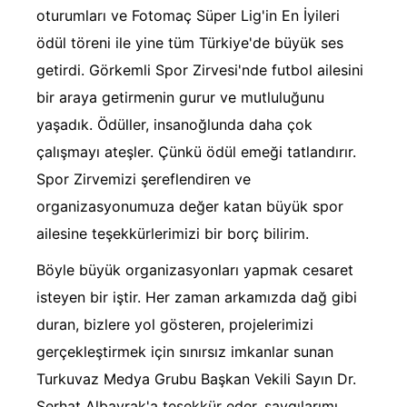
oturumları ve Fotomaç Süper Lig'in En İyileri
ödül töreni ile yine tüm Türkiye'de büyük ses
getirdi. Görkemli Spor Zirvesi'nde futbol ailesini
bir araya getirmenin gurur ve mutluluğunu
yaşadık. Ödüller, insanoğlunda daha çok
çalışmayı ateşler. Çünkü ödül emeği tatlandırır.
Spor Zirvemizi şereflendiren ve
organizasyonumuza değer katan büyük spor
ailesine teşekkürlerimizi bir borç bilirim.
Böyle büyük organizasyonları yapmak cesaret
isteyen bir iştir. Her zaman arkamızda dağ gibi
duran, bizlere yol gösteren, projelerimizi
gerçekleştirmek için sınırsız imkanlar sunan
Turkuvaz Medya Grubu Başkan Vekili Sayın Dr.
Serhat Albayrak'a teşekkür eder, saygılarımı