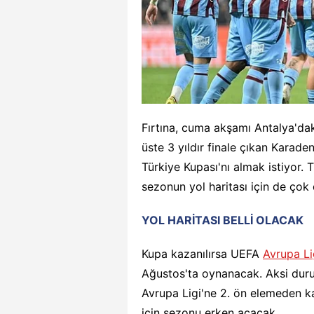
Fırtına, cuma akşamı Antalya'da
üste 3 yıldır finale çıkan Karade
Türkiye Kupası'nı almak istiyor
sezonun yol haritası için de çok 
YOL HARİTASI BELLİ OLACAK
Kupa kazanılırsa UEFA
Avrupa Li
Ağustos'ta oynanacak. Aksi dur
Avrupa Ligi'ne 2. ön elemeden k
için sezonu erken açacak.