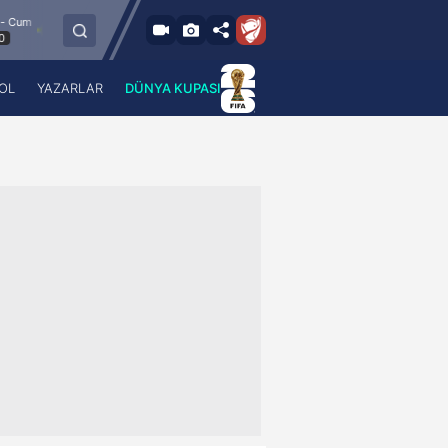
8.8.2026 - Cum
Esenler Erokspor
Hesap.com Antalyaspor
21:30
OL
YAZARLAR
DÜNYA KUPASI
 Haber
A Haber Radyo
 Spor
A Spor Radyo
TV
A News Radio
2TV
Radyo Turkuvaz
para
Turkuvaz Romantik
Turkuvaz Efsane
Vav Tv
Radyo Soft
Radyo Energy
Turkuvaz Anadolu