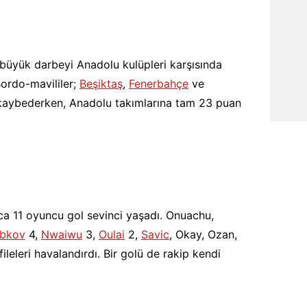
 büyük darbeyi Anadolu kulüpleri karşısında
Bordo-mavililer;
Beşiktaş
,
Fenerbahçe
ve
kaybederken, Anadolu takımlarına tam 23 puan
a 11 oyuncu gol sevinci yaşadı. Onuachu,
bkov
4,
Nwaiwu
3,
Oulai
2,
Savic
, Okay, Ozan,
ileleri havalandırdı. Bir golü de rakip kendi