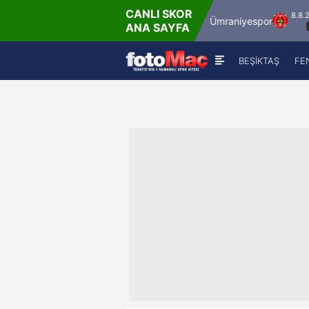
CANLI SKOR
8.8.2026 - Cum
8.8.2026 - 
r
İstanbulspor
Ümraniyespor
ANA SAYFA
17:00
19:00
BEŞİKTAŞ
FE