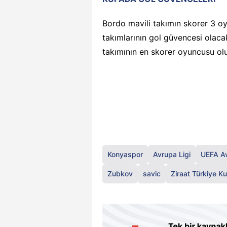
Bordo mavili takımın skorer 3 o
takımlarının gol güvencesi olaca
takımının en skorer oyuncusu ol
Konyaspor
Avrupa Ligi
UEFA Av
Zubkov
savic
Ziraat Türkiye K