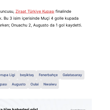
yuncusu,
Ziraat Türkiye Kupası
finalinde
k. Bu 3 isim içerisinde Muçi 4 golle kupada
urken; Onuachu 2, Augusto da 1 gol kaydetti.
rupa Ligi
beşiktaş
Fenerbahçe
Galatasaray
upası
Augusto
Oulai
Nwaiwu