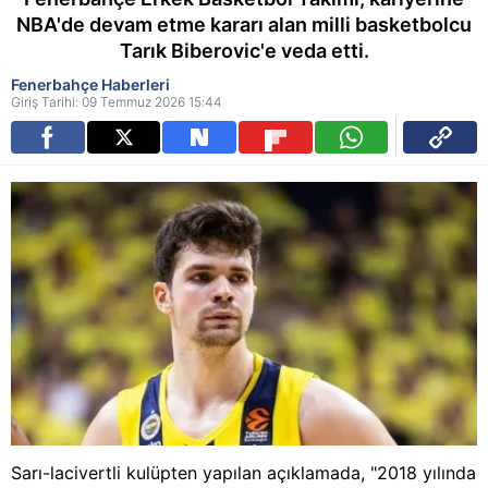
NBA'de devam etme kararı alan milli basketbolcu
Tarık Biberovic'e veda etti.
Fenerbahçe Haberleri
Giriş Tarihi: 09 Temmuz 2026 15:44
Sarı-lacivertli kulüpten yapılan açıklamada, "2018 yılında