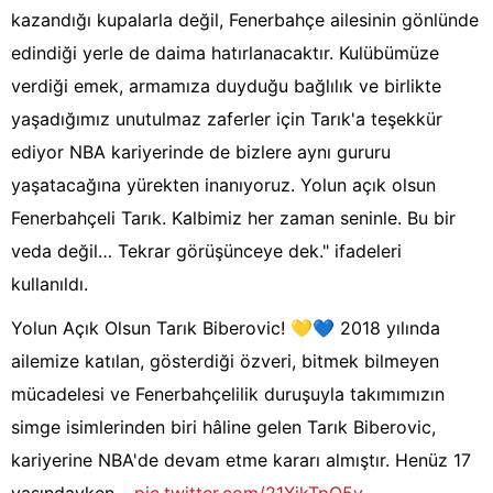
kazandığı kupalarla değil, Fenerbahçe ailesinin gönlünde
edindiği yerle de daima hatırlanacaktır. Kulübümüze
verdiği emek, armamıza duyduğu bağlılık ve birlikte
yaşadığımız unutulmaz zaferler için Tarık'a teşekkür
ediyor NBA kariyerinde de bizlere aynı gururu
yaşatacağına yürekten inanıyoruz. Yolun açık olsun
Fenerbahçeli Tarık. Kalbimiz her zaman seninle. Bu bir
veda değil… Tekrar görüşünceye dek." ifadeleri
kullanıldı.
Yolun Açık Olsun Tarık Biberovic! 💛💙 2018 yılında
ailemize katılan, gösterdiği özveri, bitmek bilmeyen
mücadelesi ve Fenerbahçelilik duruşuyla takımımızın
simge isimlerinden biri hâline gelen Tarık Biberovic,
kariyerine NBA'de devam etme kararı almıştır. Henüz 17