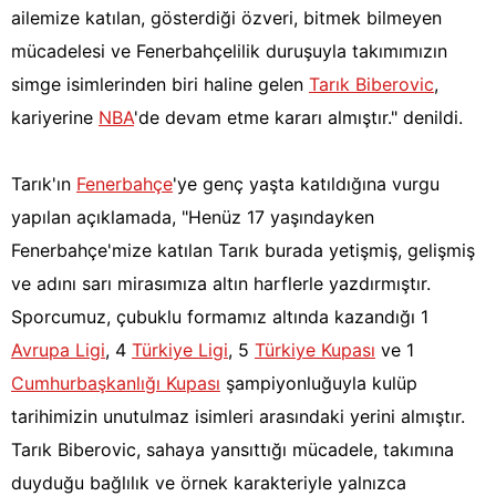
ailemize katılan, gösterdiği özveri, bitmek bilmeyen
mücadelesi ve Fenerbahçelilik duruşuyla takımımızın
simge isimlerinden biri haline gelen
Tarık Biberovic
,
kariyerine
NBA
'de devam etme kararı almıştır." denildi.
Tarık'ın
Fenerbahçe
'ye genç yaşta katıldığına vurgu
yapılan açıklamada, "Henüz 17 yaşındayken
Fenerbahçe'mize katılan Tarık burada yetişmiş, gelişmiş
ve adını sarı mirasımıza altın harflerle yazdırmıştır.
Sporcumuz, çubuklu formamız altında kazandığı 1
Avrupa Ligi
, 4
Türkiye Ligi
, 5
Türkiye Kupası
ve 1
Cumhurbaşkanlığı Kupası
şampiyonluğuyla kulüp
tarihimizin unutulmaz isimleri arasındaki yerini almıştır.
Tarık Biberovic, sahaya yansıttığı mücadele, takımına
duyduğu bağlılık ve örnek karakteriyle yalnızca