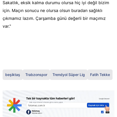
Sakatlık, eksik kalma durumu olursa hiç iyi değil bizim
için. Maçın sonucu ne olursa olsun buradan sağlıklı
çıkmamız lazım. Çarşamba günü değerli bir maçımız
var."
beşiktaş
Trabzonspor
Trendyol Süper Lig
Fatih Tekke