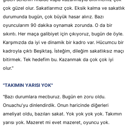
çok güzel olur. Sakatlarımız çok. Eksik kalma ve sakatlık
durumunda bugün, çok büyük hasar alırız. Bazı
oyuncularım 90 dakika oynamak zorunda. O da bir
sıkıntı. Her maça galibiyet için çıkıyoruz, bugün de öyle.
Karşımızda da iyi ve dinamik bir kadro var. Hücumcu bir
kadroyla çıktı Beşiktaş. İsteğim, dileğim sakatlıksız maçı
bitirmek. Tek hedefim bu. Kazanmak da çok çok iyi
olur."
"TAKIMIN YARISI YOK"
"Bazı durumlara mecburuz. Bugün en zoru oldu.
Onuachu'yu dinlendirdik. Onun haricinde diğerleri
ameliyat oldu, bazıları sakat. Yok yok yok yok. Takımın
yarısı yok. Mazeret mi evet mazeret, oyuncu yok.