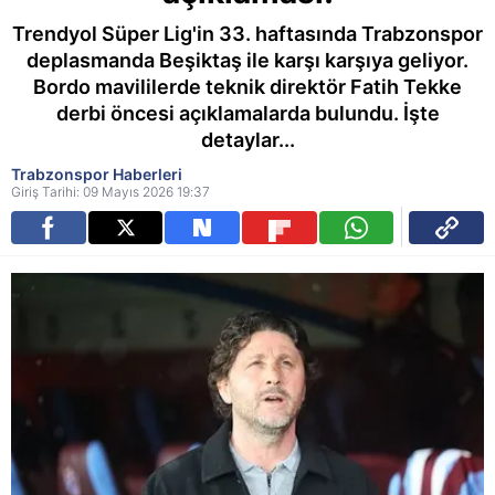
Trendyol Süper Lig'in 33. haftasında Trabzonspor
deplasmanda Beşiktaş ile karşı karşıya geliyor.
Bordo mavililerde teknik direktör Fatih Tekke
derbi öncesi açıklamalarda bulundu. İşte
detaylar...
Trabzonspor Haberleri
Giriş Tarihi: 09 Mayıs 2026 19:37