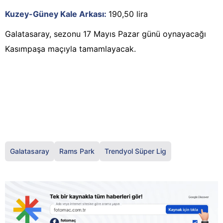
Kuzey-Güney Kale Arkası:
190,50 lira
Galatasaray, sezonu 17 Mayıs Pazar günü oynayacağı
Kasımpaşa maçıyla tamamlayacak.
Galatasaray
Rams Park
Trendyol Süper Lig