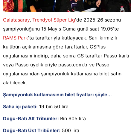
Galatasaray
,
Trendyol Süper Lig
'de 2025-26 sezonu
şampiyonluğunu 15 Mayıs Cuma günü saat 19.05'te
RAMS Park
'ta taraftarıyla kutlayacak. Sarı-kırmızılı
kulübün açıklamasına göre taraftarlar, GSPlus
uygulamasını indirip, daha sonra GS taraftar Passo kartı
veya Passo üyelikleriyle passo.com.tr ve Passo
uygulamasından şampiyonluk kutlamasına bilet satın
alabilecek.
Şampiyonluk kutlamasının bilet fiyatları şöyle...
Saha içi paketi:
19 bin 50 lira
Doğu-Batı Alt Tribünler:
Bin 905 lira
Doğu-Batı Üst Tribünler:
500 lira