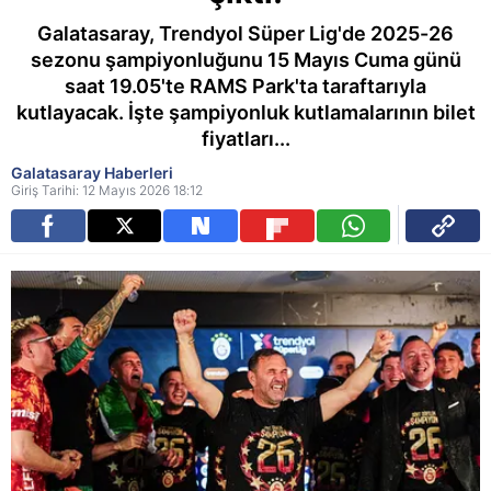
Galatasaray, Trendyol Süper Lig'de 2025-26
sezonu şampiyonluğunu 15 Mayıs Cuma günü
saat 19.05'te RAMS Park'ta taraftarıyla
kutlayacak. İşte şampiyonluk kutlamalarının bilet
fiyatları...
Galatasaray Haberleri
Giriş Tarihi: 12 Mayıs 2026 18:12