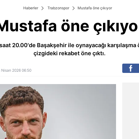
Haberler
Trabzonspor
Mustafa öne çıkıyor
Mustafa öne çıkıyo
 saat 20.00'de Başakşehir ile oynayacağı karşılaşma
çizgideki rekabet öne çıktı.
18 Nisan 2026 06:50