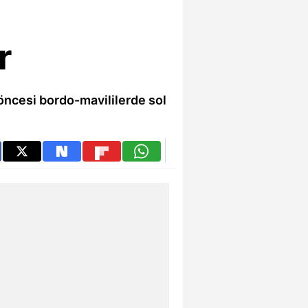
r
 öncesi bordo-mavililerde sol