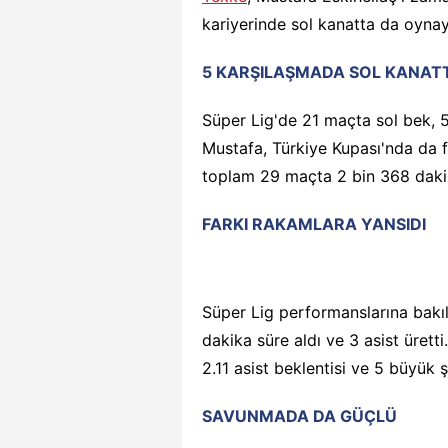
kariyerinde sol kanatta da oyna
5 KARŞILAŞMADA SOL KANAT
Süper Lig'de 21 maçta sol bek, 
Mustafa, Türkiye Kupası'nda da f
toplam 29 maçta 2 bin 368 dakika
FARKI RAKAMLARA YANSIDI
Süper Lig performanslarına bakı
dakika süre aldı ve 3 asist üret
2.11 asist beklentisi ve 5 büyük 
SAVUNMADA DA GÜÇLÜ