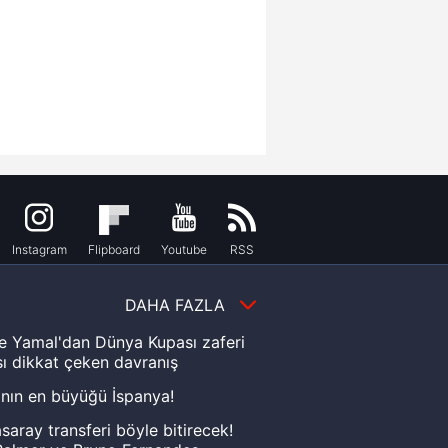
Instagram
Flipboard
Youtube
RSS
DAHA FAZLA
e Yamal'dan Dünya Kupası zaferi
ı dikkat çeken davranış
nın en büyüğü İspanya!
saray transferi böyle bitirecek!