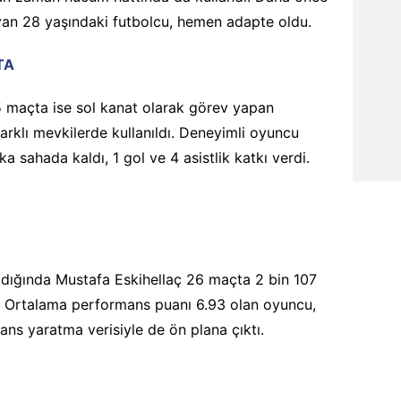
yan 28 yaşındaki futbolcu, hemen adapte oldu.
TA
5 maçta ise sol kanat olarak görev yapan
arklı mevkilerde kullanıldı. Deneyimli oyuncu
 sahada kaldı, 1 gol ve 4 asistlik katkı verdi.
ldığında Mustafa Eskihellaç 26 maçta 2 bin 107
ti. Ortalama performans puanı 6.93 olan oyuncu,
şans yaratma verisiyle de ön plana çıktı.