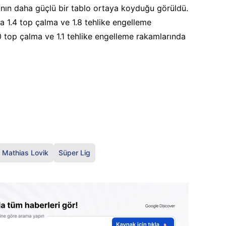
nın daha güçlü bir tablo ortaya koyduğu görüldü.
a 1.4 top çalma ve 1.8 tehlike engelleme
.0 top çalma ve 1.1 tehlike engelleme rakamlarında
Mathias Lovik
Süper Lig